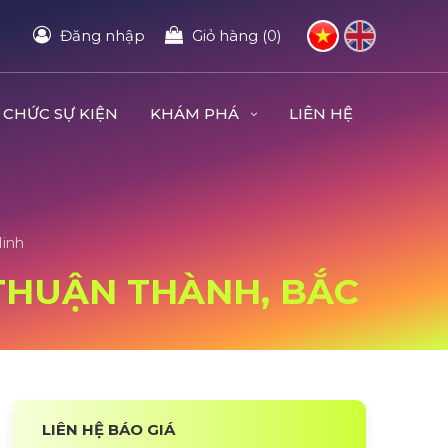
Đăng nhập
Giỏ hàng (0)
 CHỨC SỰ KIỆN
KHÁM PHÁ
LIÊN HỆ
Ninh
 THUẬN THÀNH, BẮC
LIÊN HỆ BÁO GIÁ