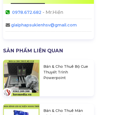
- Mr.Hiền
0978.672.682
giaiphapsukienhsv@gmail.com
SẢN PHẨM LIÊN QUAN
Bán & Cho Thuê Bộ Cue
Thuyết Trình
Powerpoint
Bán & Cho Thuê Màn