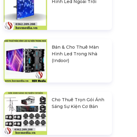
Hình Led Ngoài Trời
Bán & Cho Thuê Màn
Hình Led Trong Nhà
(Indoor)
Cho Thuê Trọn Gói Ánh
Sáng Sự Kiện Cơ Bản