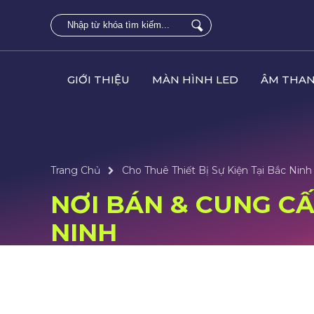
GIỚI THIỆU
MÀN HÌNH LED
ÂM THAN
Trang Chủ
Cho Thuê Thiết Bị Sự Kiện Tại Bắc Ninh
NƠI BÁN & CUNG CẤ
NINH