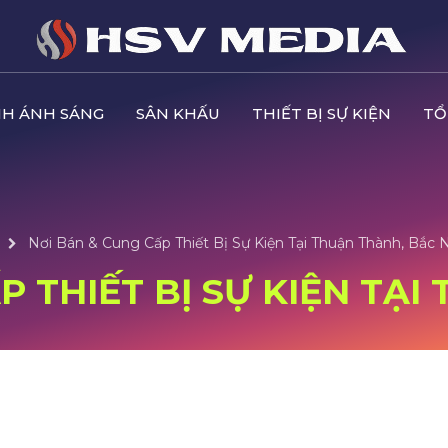
H ÁNH SÁNG
SÂN KHẤU
THIẾT BỊ SỰ KIỆN
TỔ
Nơi Bán & Cung Cấp Thiết Bị Sự Kiện Tại Thuận Thành, Bắc 
P THIẾT BỊ SỰ KIỆN TẠI