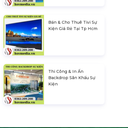
Bán & Cho Thuê Tivi Sự
Kiện Giá Rẻ Tại Tp Hcm
Thi Công & In Ấn
Backdrop Sân Khấu Sự
Kiện