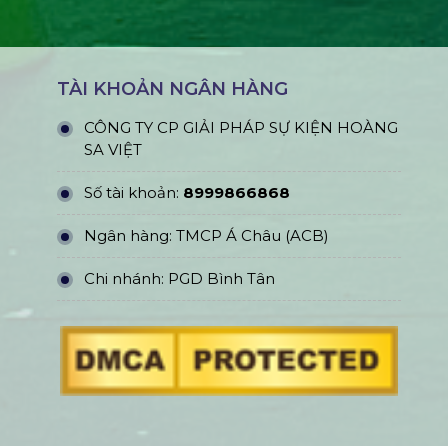
TÀI KHOẢN NGÂN HÀNG
CÔNG TY CP GIẢI PHÁP SỰ KIỆN HOÀNG
SA VIỆT
Số tài khoản:
8999866868
Ngân hàng: TMCP Á Châu (ACB)
Chi nhánh: PGD Bình Tân