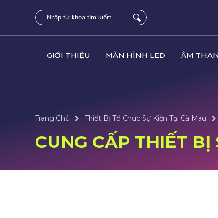
GIỚI THIỆU
MÀN HÌNH LED
ÂM THAN
Trang Chủ
Thiết Bị Tổ Chức Sự Kiện Tại Cà Mau
CUNG CẤP THIẾT BỊ 