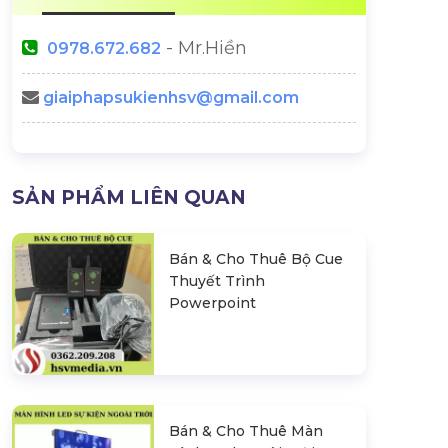
- Mr.Hiền
0978.672.682
giaiphapsukienhsv@gmail.com
SẢN PHẨM LIÊN QUAN
Bán & Cho Thuê Bộ Cue
Thuyết Trình
Powerpoint
Bán & Cho Thuê Màn