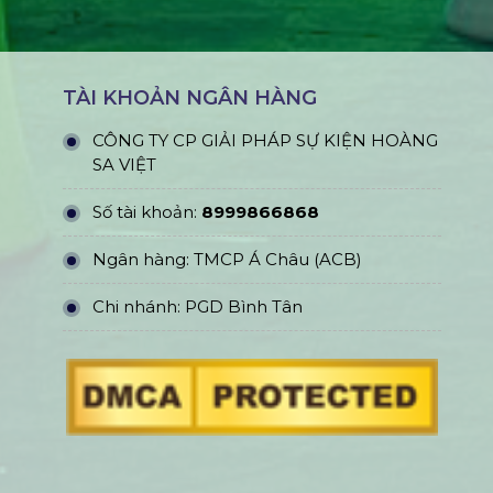
TÀI KHOẢN NGÂN HÀNG
CÔNG TY CP GIẢI PHÁP SỰ KIỆN HOÀNG
SA VIỆT
Số tài khoản:
8999866868
Ngân hàng: TMCP Á Châu (ACB)
Chi nhánh: PGD Bình Tân