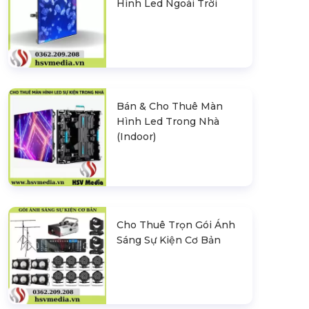
Hình Led Ngoài Trời
Bán & Cho Thuê Màn
Hình Led Trong Nhà
(Indoor)
Cho Thuê Trọn Gói Ánh
Sáng Sự Kiện Cơ Bản