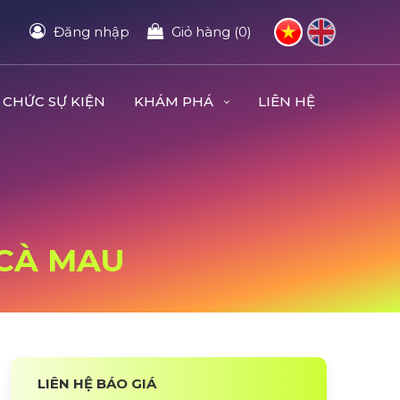
Đăng nhập
Giỏ hàng (0)
 CHỨC SỰ KIỆN
KHÁM PHÁ
LIÊN HỆ
 CÀ MAU
LIÊN HỆ BÁO GIÁ