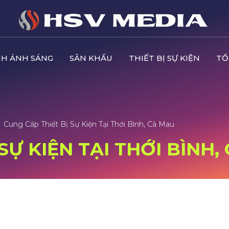
H ÁNH SÁNG
SÂN KHẤU
THIẾT BỊ SỰ KIỆN
TỔ
Cung Cấp Thiết Bị Sự Kiện Tại Thới Bình, Cà Mau
SỰ KIỆN TẠI THỚI BÌNH,