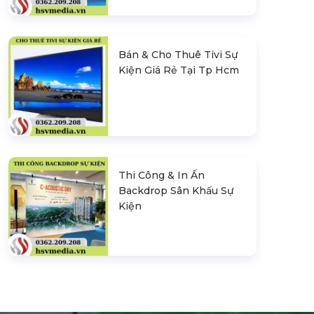
Bán & Cho Thuê Tivi Sự
Kiện Giá Rẻ Tại Tp Hcm
Thi Công & In Ấn
Backdrop Sân Khấu Sự
Kiện