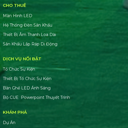
CHO THUÊ
Màn Hình LED
Hệ Thống Đèn Sân Khấu
Thiết Bị Âm Thanh Loa Dài
Sân Khấu Lắp Ráp Di Động
DỊCH VỤ NỔI BẬT
Tổ Chức Sự Kiện
Thiết Bị Tổ Chức Sự Kiện
Bàn Ghế LED Ánh Sáng
Bộ CUE Powerpoint Thuyết Trình
KHÁM PHÁ
Dự Án