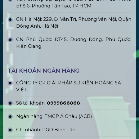
phố 6, Phường Tân Tạo, TP.HCM
CN Hà Nội: 229, Đ. Vân Trì, Phường Vân Nội, Quận
Đông Anh, Hà Nội
CN Phú Quốc: ĐT45, Dương Đông, Phú Quốc,
Kiên Giang
TÀI KHOẢN NGÂN HÀNG
CÔNG TY CP GIẢI PHÁP SỰ KIỆN HOÀNG SA
VIỆT
Số tài khoản:
8999866868
Ngân hàng: TMCP Á Châu (ACB)
Chi nhánh: PGD Bình Tân