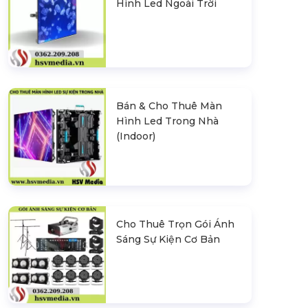
Hình Led Ngoài Trời
Bán & Cho Thuê Màn
Hình Led Trong Nhà
(Indoor)
Cho Thuê Trọn Gói Ánh
Sáng Sự Kiện Cơ Bản