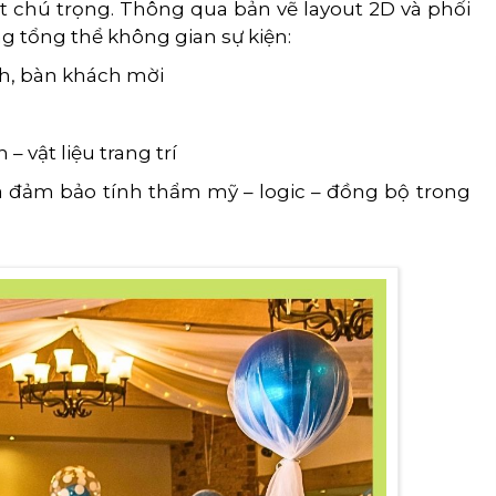
t chú trọng. Thông qua bản vẽ layout 2D và phối
 tổng thể không gian sự kiện:
th, bàn khách mời
 vật liệu trang trí
và đảm bảo tính thẩm mỹ – logic – đồng bộ trong