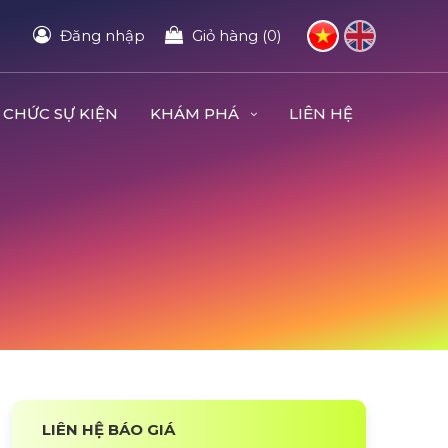
Đăng nhập
Giỏ hàng (0)
 CHỨC SỰ KIỆN
KHÁM PHÁ
LIÊN HỆ
LIÊN HỆ BÁO GIÁ