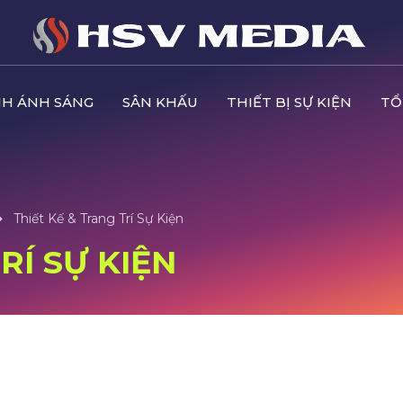
H ÁNH SÁNG
SÂN KHẤU
THIẾT BỊ SỰ KIỆN
TỔ
Thiết Kế & Trang Trí Sự Kiện
RÍ SỰ KIỆN