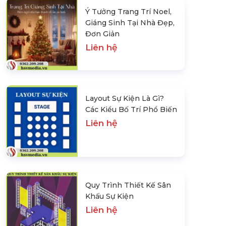
Ý Tưởng Trang Trí Noel,
Giáng Sinh Tại Nhà Đẹp,
Đơn Giản
Liên hệ
Layout Sự Kiện Là Gì?
Các Kiểu Bố Trí Phổ Biến
Liên hệ
Quy Trình Thiết Kế Sân
Khấu Sự Kiện
Liên hệ