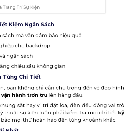
à Trang Trí Sự Kiện
Tiết Kiệm Ngân Sách
ân sách mà vẫn đảm bảo hiệu quả:
 nghiệp cho backdrop
 và ngân sách
tăng chiều sâu không gian
u Từng Chi Tiết
n, bạn không chỉ cần chú trọng đến vẻ đẹp hình
 vận hành trơn tru
lên hàng đầu.
ung sắt hay vị trí đặt loa, đèn đều đóng vai trò
ỹ thuật sự kiện luôn phải kiểm tra mọi chi tiết
kỹ
m bảo mọi thứ hoàn hảo đến từng khoảnh khắc.
ới Nhất