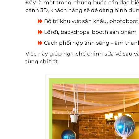
Đây là một trong những bước cần đặc biệ
cảnh 3D, khách hàng sẽ dễ dàng hình dung
Bố trí khu vực sân khấu, photoboo
Lối đi, backdrops, booth sản phẩm
Cách phối hợp ánh sáng – âm thanh –
Việc này giúp hạn chế chỉnh sửa về sau 
từng chi tiết.