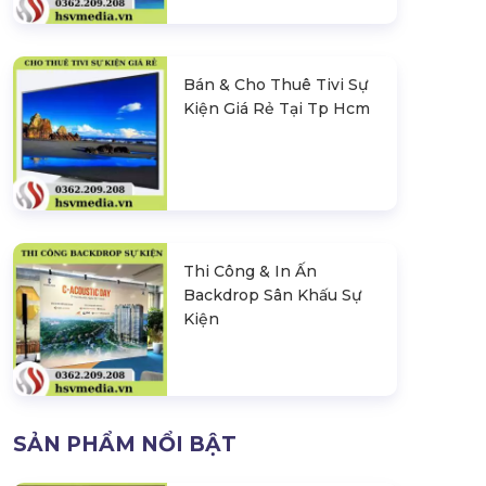
Bán & Cho Thuê Tivi Sự
Kiện Giá Rẻ Tại Tp Hcm
Thi Công & In Ấn
Backdrop Sân Khấu Sự
Kiện
SẢN PHẨM NỔI BẬT