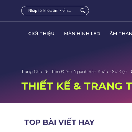
GIỚI THIỆU
MÀN HÌNH LED
ÂM THAN
Trang Chủ
Tiêu Điểm Ngành Sân Khấu - Sự Kiện
THIẾT KẾ & TRANG T
TOP BÀI VIẾT HAY