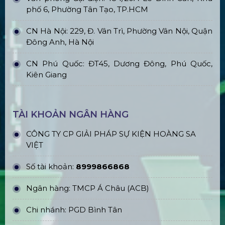
phố 6, Phường Tân Tạo, TP.HCM
CN Hà Nội: 229, Đ. Vân Trì, Phường Vân Nội, Quận
Đông Anh, Hà Nội
CN Phú Quốc: ĐT45, Dương Đông, Phú Quốc,
Kiên Giang
TÀI KHOẢN NGÂN HÀNG
CÔNG TY CP GIẢI PHÁP SỰ KIỆN HOÀNG SA
VIỆT
Số tài khoản:
8999866868
Ngân hàng: TMCP Á Châu (ACB)
Chi nhánh: PGD Bình Tân