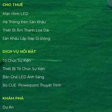
CHO THUÊ
Màn Hình LED
Hệ Thống Đèn Sân Khấu
Thiết Bị Âm Thanh Loa Dài
Sân Khấu Lắp Ráp Di Động
DỊCH VỤ NỔI BẬT
Tổ Chức Sự Kiện
Thiết Bị Tổ Chức Sự Kiện
Bàn Ghế LED Ánh Sáng
Bộ CUE Powerpoint Thuyết Trình
KHÁM PHÁ
Dự Án