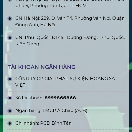
phố 6, Phường Tân Tạo, TP.HCM
CN Hà Nội: 229, Đ. Vân Trì, Phường Vân Nội, Quận
Đông Anh, Hà Nội
CN Phú Quốc: ĐT45, Dương Đông, Phú Quốc,
Kiên Giang
TÀI KHOẢN NGÂN HÀNG
CÔNG TY CP GIẢI PHÁP SỰ KIỆN HOÀNG SA
VIỆT
Số tài khoản:
8999866868
Ngân hàng: TMCP Á Châu (ACB)
Chi nhánh: PGD Bình Tân