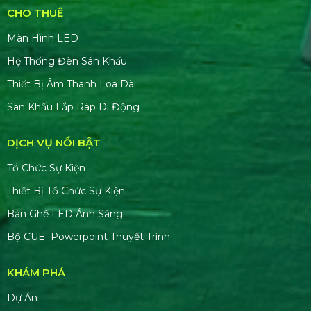
CHO THUÊ
Màn Hình LED
Hệ Thống Đèn Sân Khấu
Thiết Bị Âm Thanh Loa Dài
Sân Khấu Lắp Ráp Di Động
DỊCH VỤ NỔI BẬT
Tổ Chức Sự Kiện
Thiết Bị Tổ Chức Sự Kiện
Bàn Ghế LED Ánh Sáng
Bộ CUE Powerpoint Thuyết Trình
KHÁM PHÁ
Dự Án