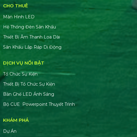
CHO THUÊ
Màn Hình LED
Hệ Thống Đèn Sân Khấu
Thiết Bị Âm Thanh Loa Dài
Sân Khấu Lắp Ráp Di Động
DỊCH VỤ NỔI BẬT
Tổ Chức Sự Kiện
Thiết Bị Tổ Chức Sự Kiện
Bàn Ghế LED Ánh Sáng
Bộ CUE Powerpoint Thuyết Trình
KHÁM PHÁ
Dự Án