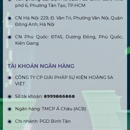
phố 6, Phường Tân Tạo, TP.HCM
CN Hà Nội: 229, Đ. Vân Trì, Phường Vân Nội, Quận
Đông Anh, Hà Nội
CN Phú Quốc: ĐT45, Dương Đông, Phú Quốc,
Kiên Giang
TÀI KHOẢN NGÂN HÀNG
CÔNG TY CP GIẢI PHÁP SỰ KIỆN HOÀNG SA
VIỆT
Số tài khoản:
8999866868
Ngân hàng: TMCP Á Châu (ACB)
Chi nhánh: PGD Bình Tân