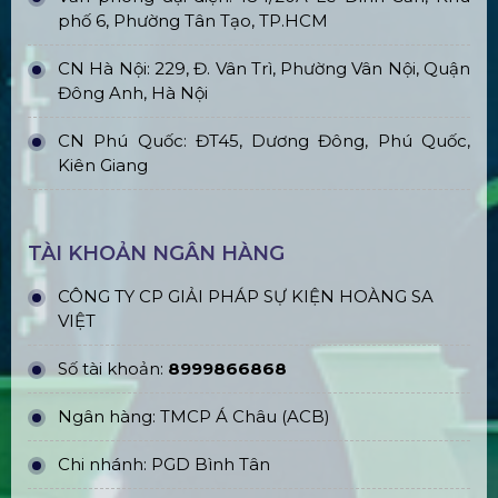
phố 6, Phường Tân Tạo, TP.HCM
CN Hà Nội: 229, Đ. Vân Trì, Phường Vân Nội, Quận
Đông Anh, Hà Nội
CN Phú Quốc: ĐT45, Dương Đông, Phú Quốc,
Kiên Giang
TÀI KHOẢN NGÂN HÀNG
CÔNG TY CP GIẢI PHÁP SỰ KIỆN HOÀNG SA
VIỆT
Số tài khoản:
8999866868
Ngân hàng: TMCP Á Châu (ACB)
Chi nhánh: PGD Bình Tân