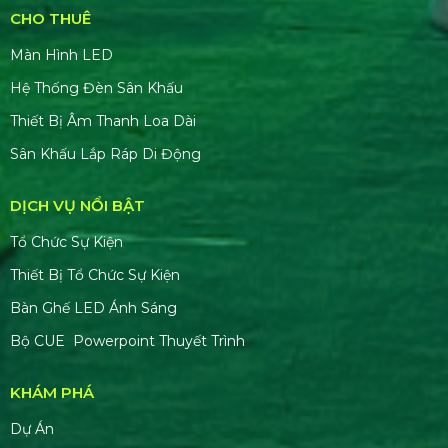
CHO THUÊ
Màn Hình LED
Hệ Thống Đèn Sân Khấu
Thiết Bị Âm Thanh Loa Dài
Sân Khấu Lắp Ráp Di Động
DỊCH VỤ NỔI BẬT
Tổ Chức Sự Kiện
Thiết Bị Tổ Chức Sự Kiện
Bàn Ghế LED Ánh Sáng
Bộ CUE Powerpoint Thuyết Trình
KHÁM PHÁ
Dự Án