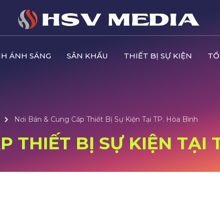
H ÁNH SÁNG
SÂN KHẤU
THIẾT BỊ SỰ KIỆN
TỔ
Nơi Bán & Cung Cấp Thiết Bị Sự Kiện Tại TP. Hòa Bình
 THIẾT BỊ SỰ KIỆN TẠI 