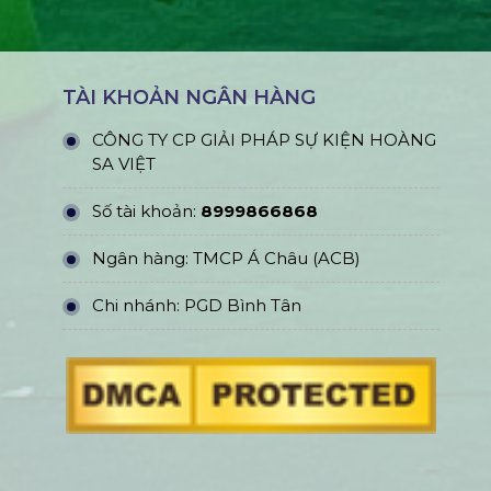
TÀI KHOẢN NGÂN HÀNG
CÔNG TY CP GIẢI PHÁP SỰ KIỆN HOÀNG
SA VIỆT
Số tài khoản:
8999866868
Ngân hàng: TMCP Á Châu (ACB)
Chi nhánh: PGD Bình Tân