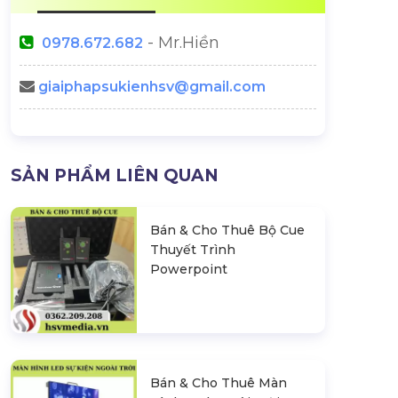
- Mr.Hiền
0978.672.682
giaiphapsukienhsv@gmail.com
SẢN PHẨM LIÊN QUAN
Bán & Cho Thuê Bộ Cue
Thuyết Trình
Powerpoint
Bán & Cho Thuê Màn