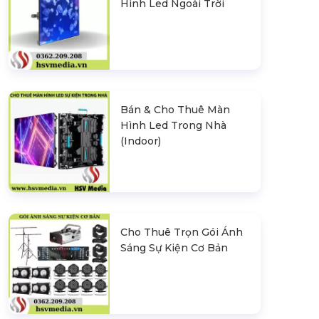
Hình Led Ngoài Trời
Bán & Cho Thuê Màn
Hình Led Trong Nhà
(Indoor)
Cho Thuê Trọn Gói Ánh
Sáng Sự Kiện Cơ Bản