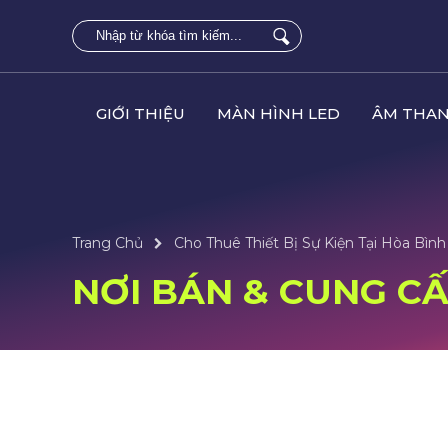
GIỚI THIỆU
MÀN HÌNH LED
ÂM THAN
Trang Chủ
Cho Thuê Thiết Bị Sự Kiện Tại Hòa Bình
NƠI BÁN & CUNG CẤP