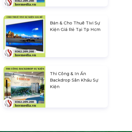
Bán & Cho Thuê Tivi Sự
Kiện Giá Rẻ Tại Tp Hcm
Thi Công & In Ấn
Backdrop Sân Khấu Sự
Kiện