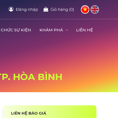
Đăng nhập
Giỏ hàng (0)
 CHỨC SỰ KIỆN
KHÁM PHÁ
LIÊN HỆ
TP. HÒA BÌNH
LIÊN HỆ BÁO GIÁ