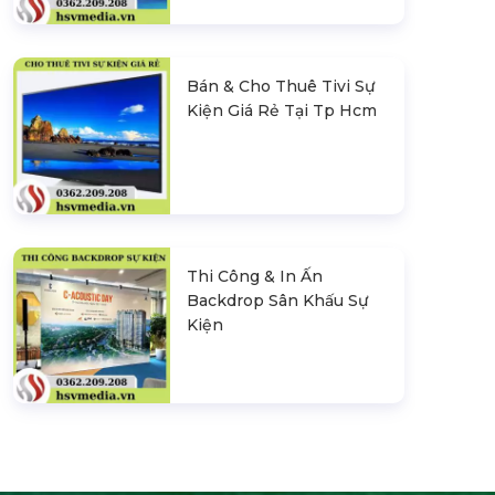
Bán & Cho Thuê Tivi Sự
Kiện Giá Rẻ Tại Tp Hcm
Thi Công & In Ấn
Backdrop Sân Khấu Sự
Kiện