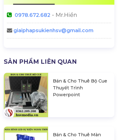
- Mr.Hiền
0978.672.682
giaiphapsukienhsv@gmail.com
SẢN PHẨM LIÊN QUAN
Bán & Cho Thuê Bộ Cue
Thuyết Trình
Powerpoint
Bán & Cho Thuê Màn