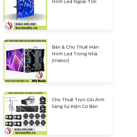
Hình Led Ngoài Trời
Bán & Cho Thuê Màn
Hình Led Trong Nhà
(Indoor)
Cho Thuê Trọn Gói Ánh
Sáng Sự Kiện Cơ Bản