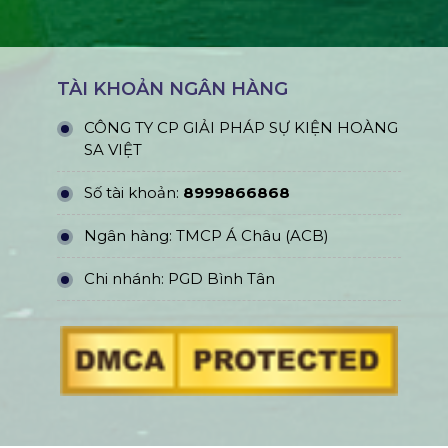
TÀI KHOẢN NGÂN HÀNG
CÔNG TY CP GIẢI PHÁP SỰ KIỆN HOÀNG
SA VIỆT
Số tài khoản:
8999866868
Ngân hàng: TMCP Á Châu (ACB)
Chi nhánh: PGD Bình Tân