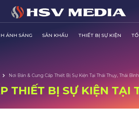
H ÁNH SÁNG
SÂN KHẤU
THIẾT BỊ SỰ KIỆN
TỔ
Nơi Bán & Cung Cấp Thiết Bị Sự Kiện Tại Thái Thụy, Thái Bình
 THIẾT BỊ SỰ KIỆN TẠI 