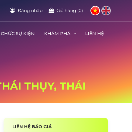
Đăng nhập
Giỏ hàng (0)
 CHỨC SỰ KIỆN
KHÁM PHÁ
LIÊN HỆ
THÁI THỤY, THÁI
LIÊN HỆ BÁO GIÁ