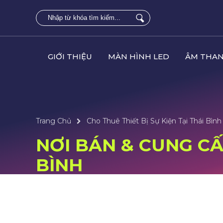
GIỚI THIỆU
MÀN HÌNH LED
ÂM THAN
Trang Chủ
Cho Thuê Thiết Bị Sự Kiện Tại Thái Bình
NƠI BÁN & CUNG CẤP
BÌNH