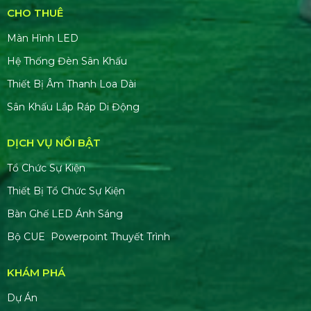
CHO THUÊ
Màn Hình LED
Hệ Thống Đèn Sân Khấu
Thiết Bị Âm Thanh Loa Dài
Sân Khấu Lắp Ráp Di Động
DỊCH VỤ NỔI BẬT
Tổ Chức Sự Kiện
Thiết Bị Tổ Chức Sự Kiện
Bàn Ghế LED Ánh Sáng
Bộ CUE Powerpoint Thuyết Trình
KHÁM PHÁ
Dự Án