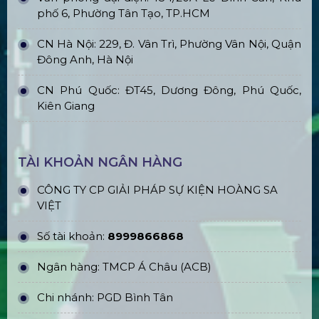
phố 6, Phường Tân Tạo, TP.HCM
CN Hà Nội: 229, Đ. Vân Trì, Phường Vân Nội, Quận
Đông Anh, Hà Nội
CN Phú Quốc: ĐT45, Dương Đông, Phú Quốc,
Kiên Giang
TÀI KHOẢN NGÂN HÀNG
CÔNG TY CP GIẢI PHÁP SỰ KIỆN HOÀNG SA
VIỆT
Số tài khoản:
8999866868
Ngân hàng: TMCP Á Châu (ACB)
Chi nhánh: PGD Bình Tân