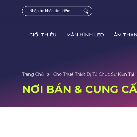
GIỚI THIỆU
MÀN HÌNH LED
ÂM THAN
Trang Chủ
Cho Thuê Thiết Bị Tổ Chức Sự Kiện Tại 
NƠI BÁN & CUNG CẤP