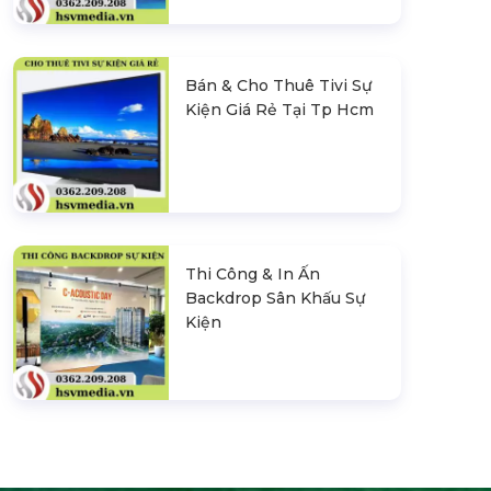
Bán & Cho Thuê Tivi Sự
Kiện Giá Rẻ Tại Tp Hcm
Thi Công & In Ấn
Backdrop Sân Khấu Sự
Kiện