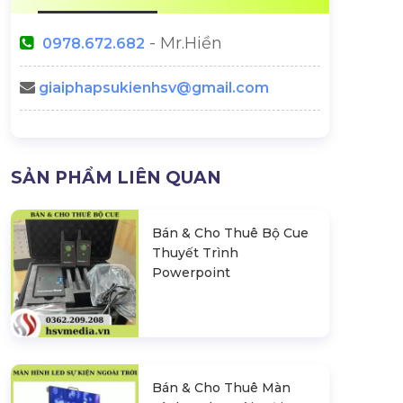
- Mr.Hiền
0978.672.682
giaiphapsukienhsv@gmail.com
SẢN PHẨM LIÊN QUAN
Bán & Cho Thuê Bộ Cue
Thuyết Trình
Powerpoint
Bán & Cho Thuê Màn