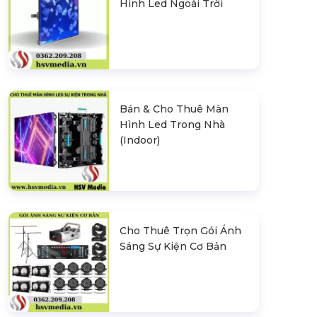
Hình Led Ngoài Trời
Bán & Cho Thuê Màn
Hình Led Trong Nhà
(Indoor)
Cho Thuê Trọn Gói Ánh
Sáng Sự Kiện Cơ Bản