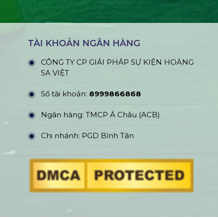
TÀI KHOẢN NGÂN HÀNG
CÔNG TY CP GIẢI PHÁP SỰ KIỆN HOÀNG
SA VIỆT
Số tài khoản:
8999866868
Ngân hàng: TMCP Á Châu (ACB)
Chi nhánh: PGD Bình Tân