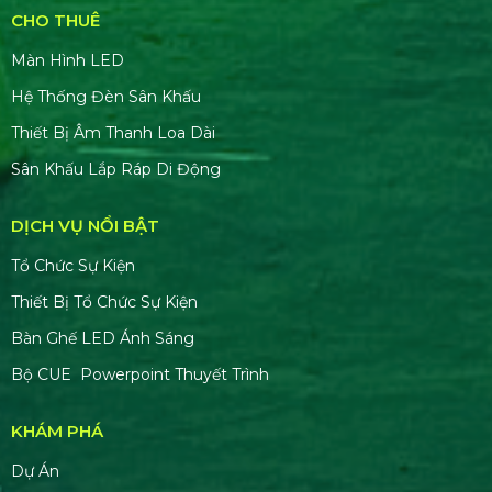
CHO THUÊ
Màn Hình LED
Hệ Thống Đèn Sân Khấu
Thiết Bị Âm Thanh Loa Dài
Sân Khấu Lắp Ráp Di Động
DỊCH VỤ NỔI BẬT
Tổ Chức Sự Kiện
Thiết Bị Tổ Chức Sự Kiện
Bàn Ghế LED Ánh Sáng
Bộ CUE Powerpoint Thuyết Trình
KHÁM PHÁ
Dự Án