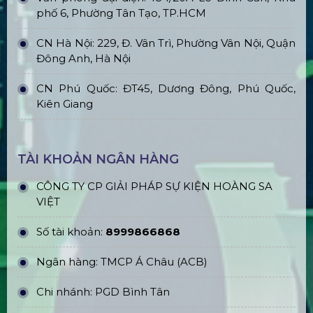
phố 6, Phường Tân Tạo, TP.HCM
CN Hà Nội: 229, Đ. Vân Trì, Phường Vân Nội, Quận
Đông Anh, Hà Nội
CN Phú Quốc: ĐT45, Dương Đông, Phú Quốc,
Kiên Giang
TÀI KHOẢN NGÂN HÀNG
CÔNG TY CP GIẢI PHÁP SỰ KIỆN HOÀNG SA
VIỆT
Số tài khoản:
8999866868
Ngân hàng: TMCP Á Châu (ACB)
Chi nhánh: PGD Bình Tân