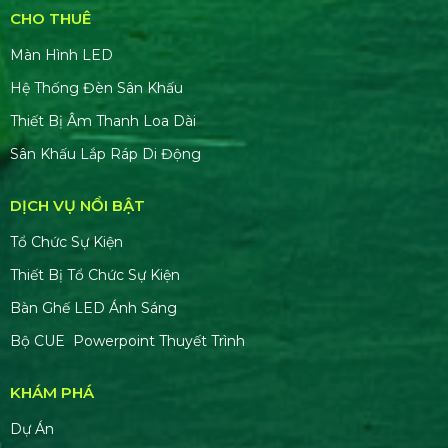
CHO THUÊ
Màn Hình LED
Hệ Thống Đèn Sân Khấu
Thiết Bị Âm Thanh Loa Dài
Sân Khấu Lắp Ráp Di Động
DỊCH VỤ NỔI BẬT
Tổ Chức Sự Kiện
Thiết Bị Tổ Chức Sự Kiện
Bàn Ghế LED Ánh Sáng
Bộ CUE Powerpoint Thuyết Trình
KHÁM PHÁ
Dự Án