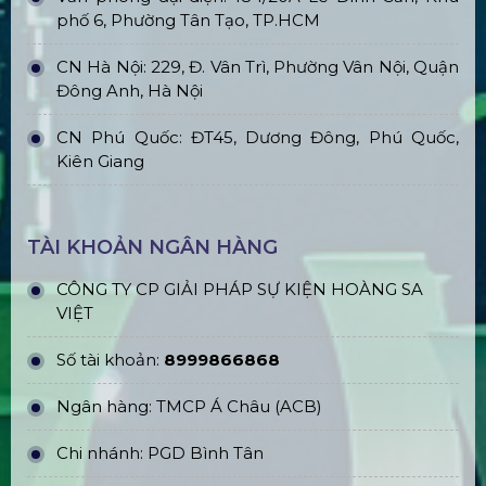
phố 6, Phường Tân Tạo, TP.HCM
CN Hà Nội: 229, Đ. Vân Trì, Phường Vân Nội, Quận
Đông Anh, Hà Nội
CN Phú Quốc: ĐT45, Dương Đông, Phú Quốc,
Kiên Giang
TÀI KHOẢN NGÂN HÀNG
CÔNG TY CP GIẢI PHÁP SỰ KIỆN HOÀNG SA
VIỆT
Số tài khoản:
8999866868
Ngân hàng: TMCP Á Châu (ACB)
Chi nhánh: PGD Bình Tân