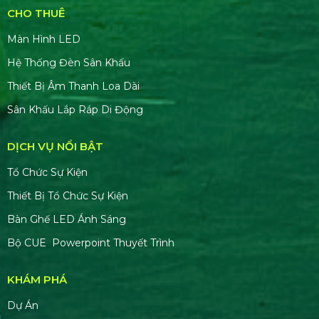
CHO THUÊ
Màn Hình LED
Hệ Thống Đèn Sân Khấu
Thiết Bị Âm Thanh Loa Dài
Sân Khấu Lắp Ráp Di Động
DỊCH VỤ NỔI BẬT
Tổ Chức Sự Kiện
Thiết Bị Tổ Chức Sự Kiện
Bàn Ghế LED Ánh Sáng
Bộ CUE Powerpoint Thuyết Trình
KHÁM PHÁ
Dự Án