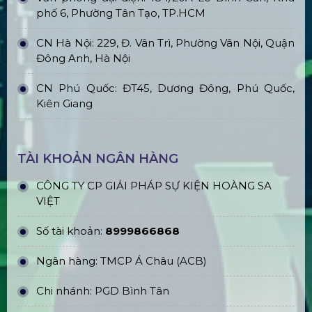
phố 6, Phường Tân Tạo, TP.HCM
CN Hà Nội: 229, Đ. Vân Trì, Phường Vân Nội, Quận
Đông Anh, Hà Nội
CN Phú Quốc: ĐT45, Dương Đông, Phú Quốc,
Kiên Giang
TÀI KHOẢN NGÂN HÀNG
CÔNG TY CP GIẢI PHÁP SỰ KIỆN HOÀNG SA
VIỆT
Số tài khoản:
8999866868
Ngân hàng: TMCP Á Châu (ACB)
Chi nhánh: PGD Bình Tân