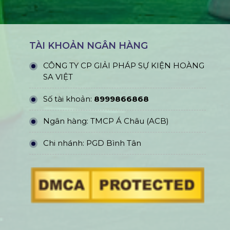
TÀI KHOẢN NGÂN HÀNG
CÔNG TY CP GIẢI PHÁP SỰ KIỆN HOÀNG
SA VIỆT
Số tài khoản:
8999866868
Ngân hàng: TMCP Á Châu (ACB)
Chi nhánh: PGD Bình Tân