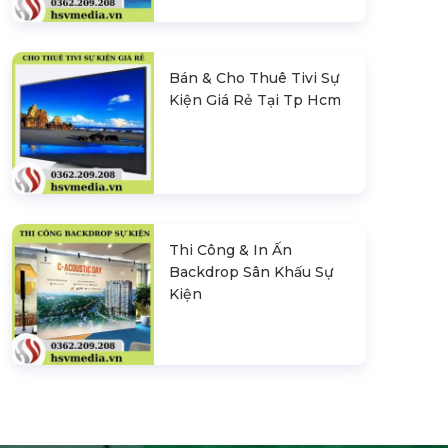
Bán & Cho Thuê Tivi Sự
Kiện Giá Rẻ Tại Tp Hcm
Thi Công & In Ấn
Backdrop Sân Khấu Sự
Kiện