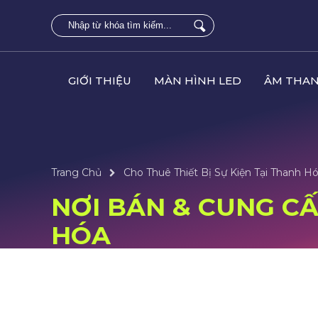
GIỚI THIỆU
MÀN HÌNH LED
ÂM THAN
Trang Chủ
Cho Thuê Thiết Bị Sự Kiện Tại Thanh H
NƠI BÁN & CUNG CẤ
HÓA