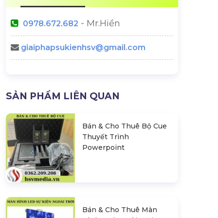
- Mr.Hiền
0978.672.682
giaiphapsukienhsv@gmail.com
SẢN PHẨM LIÊN QUAN
Bán & Cho Thuê Bộ Cue
Thuyết Trình
Powerpoint
Bán & Cho Thuê Màn