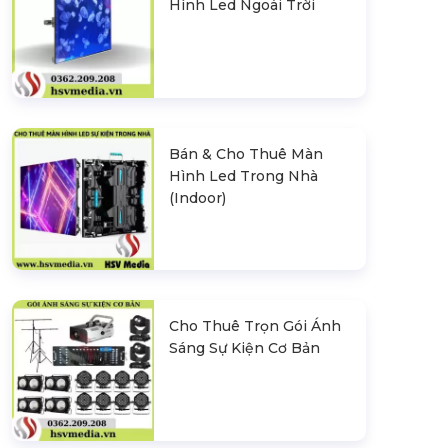
Hình Led Ngoài Trời
Bán & Cho Thuê Màn
Hình Led Trong Nhà
(Indoor)
Cho Thuê Trọn Gói Ánh
Sáng Sự Kiện Cơ Bản