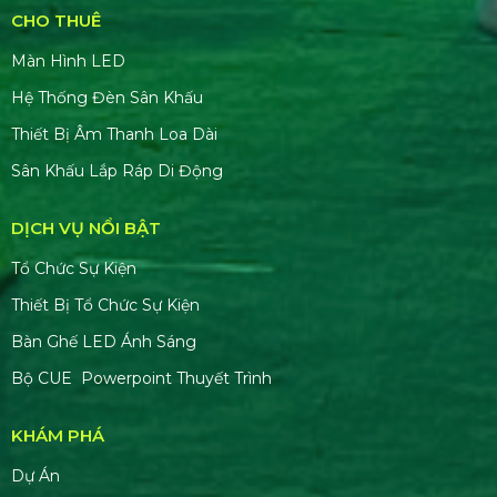
CHO THUÊ
Màn Hình LED
Hệ Thống Đèn Sân Khấu
Thiết Bị Âm Thanh Loa Dài
Sân Khấu Lắp Ráp Di Động
DỊCH VỤ NỔI BẬT
Tổ Chức Sự Kiện
Thiết Bị Tổ Chức Sự Kiện
Bàn Ghế LED Ánh Sáng
Bộ CUE Powerpoint Thuyết Trình
KHÁM PHÁ
Dự Án