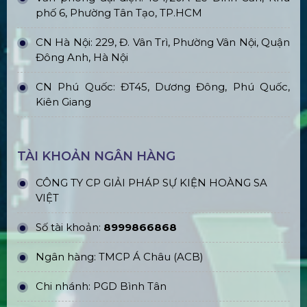
phố 6, Phường Tân Tạo, TP.HCM
CN Hà Nội: 229, Đ. Vân Trì, Phường Vân Nội, Quận
Đông Anh, Hà Nội
CN Phú Quốc: ĐT45, Dương Đông, Phú Quốc,
Kiên Giang
TÀI KHOẢN NGÂN HÀNG
CÔNG TY CP GIẢI PHÁP SỰ KIỆN HOÀNG SA
VIỆT
Số tài khoản:
8999866868
Ngân hàng: TMCP Á Châu (ACB)
Chi nhánh: PGD Bình Tân