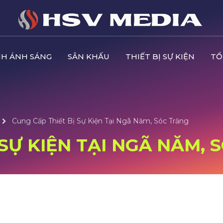
H ÁNH SÁNG
SÂN KHẤU
THIẾT BỊ SỰ KIỆN
TỔ
Cung Cấp Thiết Bị Sự Kiện Tại Ngã Năm, Sóc Trăng
 SỰ KIỆN TẠI NGÃ NĂM,