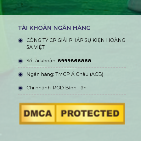
TÀI KHOẢN NGÂN HÀNG
CÔNG TY CP GIẢI PHÁP SỰ KIỆN HOÀNG
SA VIỆT
Số tài khoản:
8999866868
Ngân hàng: TMCP Á Châu (ACB)
Chi nhánh: PGD Bình Tân