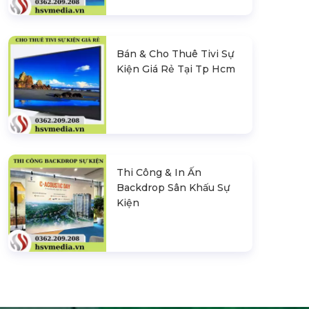
Bán & Cho Thuê Tivi Sự
Kiện Giá Rẻ Tại Tp Hcm
Thi Công & In Ấn
Backdrop Sân Khấu Sự
Kiện