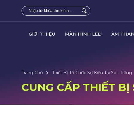
GIỚI THIỆU
MÀN HÌNH LED
ÂM THAN
Trang Chủ
Thiết Bị Tổ Chức Sự Kiện Tại Sóc Trăng
CUNG CẤP THIẾT BỊ