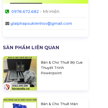
- Mr.Hiền
0978.672.682
giaiphapsukienhsv@gmail.com
SẢN PHẨM LIÊN QUAN
Bán & Cho Thuê Bộ Cue
Thuyết Trình
Powerpoint
Bán & Cho Thuê Màn