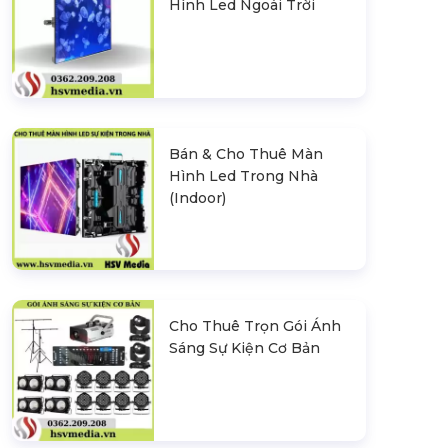
Hình Led Ngoài Trời
Bán & Cho Thuê Màn
Hình Led Trong Nhà
(Indoor)
Cho Thuê Trọn Gói Ánh
Sáng Sự Kiện Cơ Bản