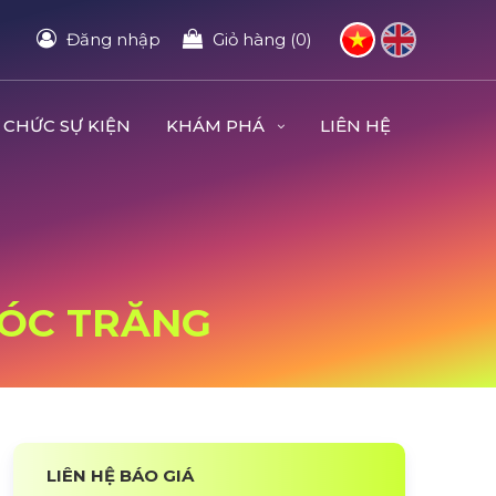
Đăng nhập
Giỏ hàng (0)
 CHỨC SỰ KIỆN
KHÁM PHÁ
LIÊN HỆ
 SÓC TRĂNG
LIÊN HỆ BÁO GIÁ