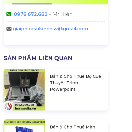
- Mr.Hiền
0978.672.682
giaiphapsukienhsv@gmail.com
SẢN PHẨM LIÊN QUAN
Bán & Cho Thuê Bộ Cue
Thuyết Trình
Powerpoint
Bán & Cho Thuê Màn