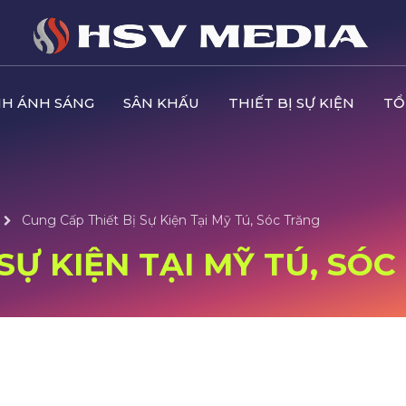
H ÁNH SÁNG
SÂN KHẤU
THIẾT BỊ SỰ KIỆN
TỔ
Cung Cấp Thiết Bị Sự Kiện Tại Mỹ Tú, Sóc Trăng
SỰ KIỆN TẠI MỸ TÚ, SÓ