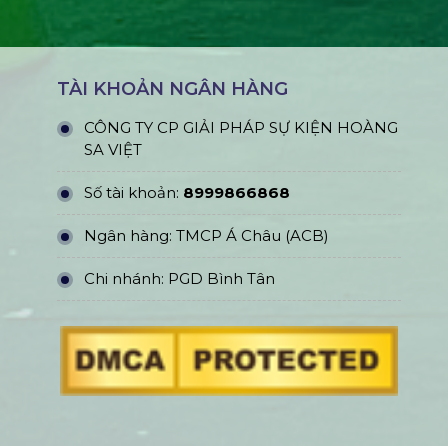
TÀI KHOẢN NGÂN HÀNG
CÔNG TY CP GIẢI PHÁP SỰ KIỆN HOÀNG
SA VIỆT
Số tài khoản:
8999866868
Ngân hàng: TMCP Á Châu (ACB)
Chi nhánh: PGD Bình Tân