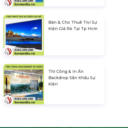
Bán & Cho Thuê Tivi Sự
Kiện Giá Rẻ Tại Tp Hcm
Thi Công & In Ấn
Backdrop Sân Khấu Sự
Kiện