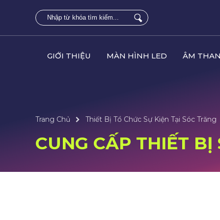
GIỚI THIỆU
MÀN HÌNH LED
ÂM THAN
Trang Chủ
Thiết Bị Tổ Chức Sự Kiện Tại Sóc Trăng
CUNG CẤP THIẾT BỊ 