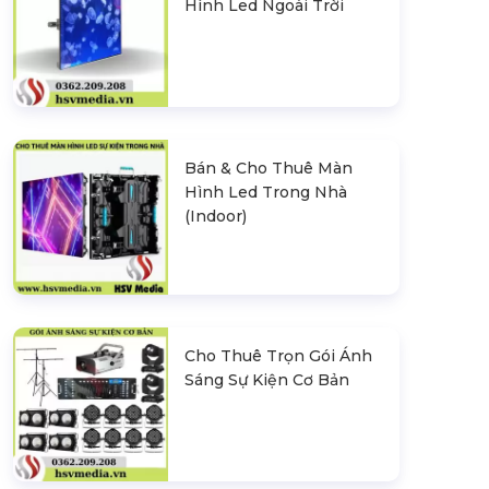
Hình Led Ngoài Trời
Bán & Cho Thuê Màn
Hình Led Trong Nhà
(Indoor)
Cho Thuê Trọn Gói Ánh
Sáng Sự Kiện Cơ Bản