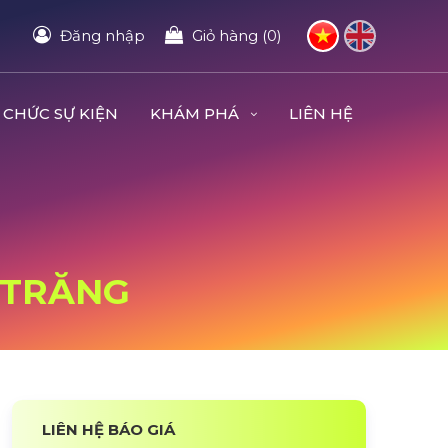
Đăng nhập
Giỏ hàng (0)
 CHỨC SỰ KIỆN
KHÁM PHÁ
LIÊN HỆ
C TRĂNG
LIÊN HỆ BÁO GIÁ