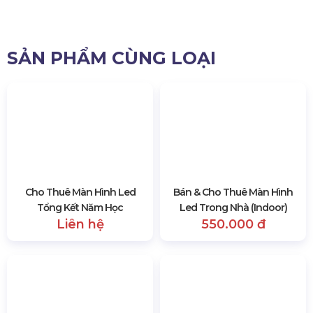
Màn Hình Led
Sân Khấu Sự Kiện
Âm Thanh Ánh Sáng
Thiết Bị Sự Kiện
THÔNG TIN LIÊN HỆ