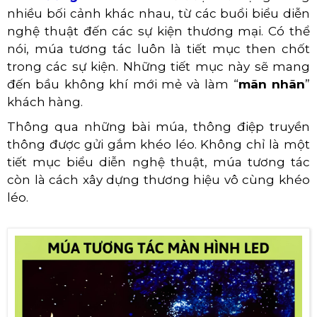
nhiều bối cảnh khác nhau, từ các buổi biểu diễn
nghệ thuật đến các sự kiện thương mại. Có thể
nói, múa tương tác luôn là tiết mục then chốt
trong các sự kiện. Những tiết mục này sẽ mang
đến bầu không khí mới mẻ và làm “
mãn nhãn
”
khách hàng.
Thông qua những bài múa, thông điệp truyền
thông được gửi gắm khéo léo. Không chỉ là một
tiết mục biểu diễn nghệ thuật, múa tương tác
còn là cách xây dựng thương hiệu vô cùng khéo
léo.