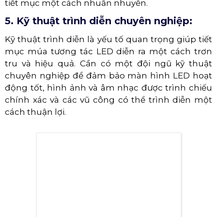
Múa Tương Tác Led Chuyên Nghiệp
4. Các vũ công trình diễn chuyên
nghiệp:
Các vũ công cần được biên đạo các động tác
múa phù hợp với hình ảnh và âm nhạc trên màn
hình LED. Quá trình tập luyện cần được thực hiện