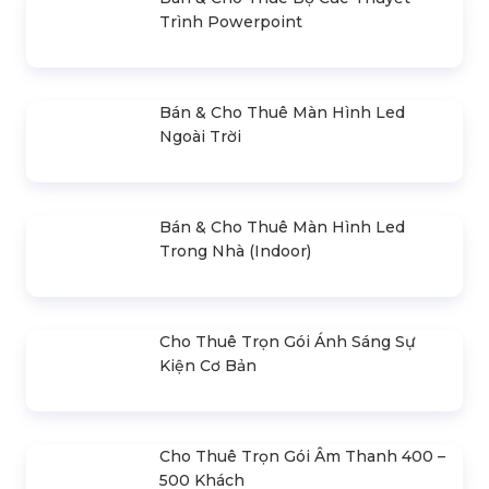
Bán & Cho Thuê Màn Hình
Bán & Cho Thuê Màn Hình
Led Ngoài Trời
Led Sân Khấu
600.000 đ
550.000 đ
Màn Hình Led Triển Lãm
Màn Hình Led Tổ Chức Tất
Liên hệ
Niên
600.000 đ