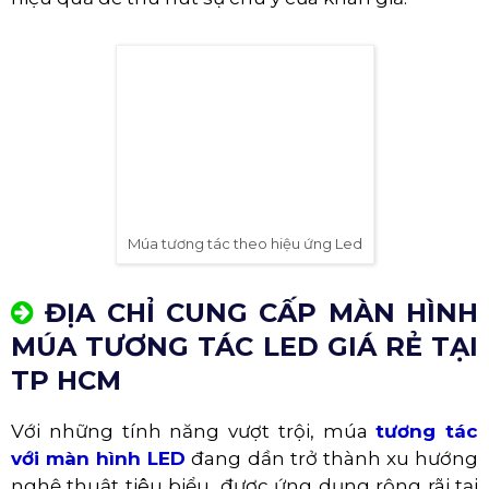
Múa tương tác theo hiệu ứng màn hình Led
6. Không gian trình diễn phù hợp:
Không gian trình diễn cần đủ rộng để chứa màn
hình LED và các thiết bị khác, đồng thời cần đảm