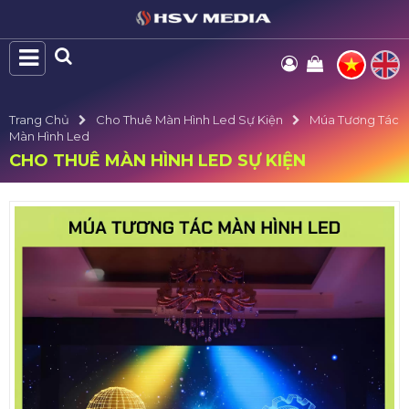
Trang Chủ
Cho Thuê Màn Hình Led Sự Kiện
Múa Tương Tác
Màn Hình Led
CHO THUÊ MÀN HÌNH LED SỰ KIỆN