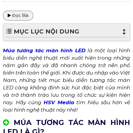
Đọc Bài
MỤC LỤC NỘI DUNG
Múa tương tác màn hình LED
là một loại hình
biểu diễn nghệ thuật mới xuất hiện trong những
năm gần đây và đã nhanh chóng trở nên phổ
biến trên toàn thế giới. Khi được du nhập vào Việt
Nam, những tiết mục biểu diễn tương tác màn
LED càng khẳng định sức hút đặc biệt của mình
và trở thành trào lưu trong tổ chức sự kiện hiện
nay. Hãy cùng
HSV Media
tìm hiểu sâu hơn về
loại hình nghệ thuật này nhé!
MÚA TƯƠNG TÁC MÀN HÌNH
LED LÀ GÌ?