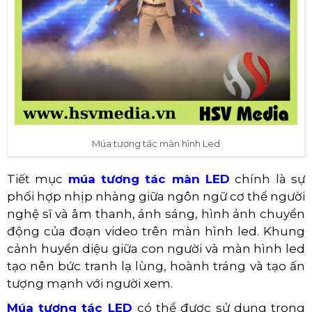
Múa tương tác màn hình Led
Tiết mục
múa tương tác màn LED
chính là sự
phối hợp nhịp nhàng giữa ngôn ngữ cơ thể người
nghệ sĩ và âm thanh, ánh sáng, hình ảnh chuyển
động của đoạn video trên màn hình led. Khung
cảnh huyền diệu giữa con người và màn hình led
tạo nên bức tranh lạ lùng, hoành tráng và tạo ấn
tượng mạnh với người xem.
Múa tương tác LED
có thể được sử dụng trong