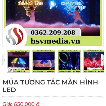
MÚA TƯƠNG TÁC MÀN HÌNH
LED
Giá: 650.000 đ