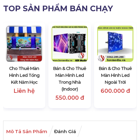
TOP SẢN PHẨM BÁN CHẠY
Cho Thuê Màn
Bán & Cho Thuê
Bán & Cho Thuê
Hình Led Tổng
Màn Hình Led
Màn Hình Led
Kết Năm Học
Trong Nhà
Ngoài Trời
(Indoor)
Liên hệ
600.000 đ
550.000 đ
Mô Tả Sản Phẩm
Đánh Giá