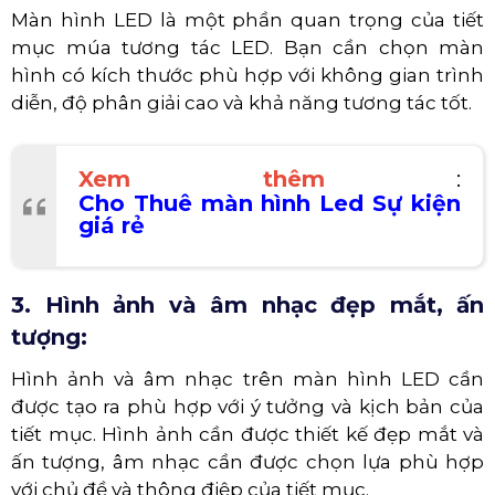
dung sau:
Chủ đề của tiết mục,
Thông điệp mà tiết mục muốn truyền tải,
Các động tác múa của các vũ công,
Các hiệu ứng hình ảnh và âm nhạc trên màn
hình LED.
2. Màn hình LED chất lượng cao:
Màn hình LED là một phần quan trọng của tiết
mục múa tương tác LED. Bạn cần chọn màn
hình có kích thước phù hợp với không gian trình
diễn, độ phân giải cao và khả năng tương tác tốt.
Xem thêm
:
Cho Thuê màn hình Led Sự kiện
giá rẻ