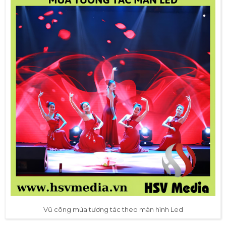
Vũ công múa tương tác theo màn hình Led