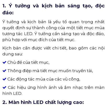
Múa màn hình tương tác chuyên nghiệp
YẾU TỐ TẠO SỰ THÀNH CÔNG
CHO TIẾT MỤC MÚA TƯƠNG TÁC
LED
1. Ý tưởng và kịch bản sáng tạo, độc
đáo:
Ý tưởng và kịch bản là yếu tố quan trọng nhất
quyết định sự thành công của một tiết mục múa
tương tác LED. Ý tưởng cần sáng tạo và độc đáo,
phù hợp với mục đích của tiết mục.
Kịch bản cần được viết chi tiết, bao gồm các nội