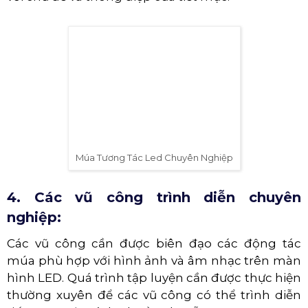
3. Hình ảnh và âm nhạc đẹp mắt, ấn
tượng:
Hình ảnh và âm nhạc trên màn hình LED cần
được tạo ra phù hợp với ý tưởng và kịch bản của
tiết mục. Hình ảnh cần được thiết kế đẹp mắt và
ấn tượng, âm nhạc cần được chọn lựa phù hợp
với chủ đề và thông điệp của tiết mục.