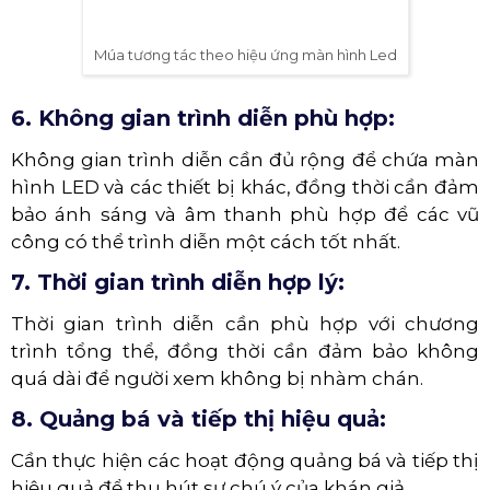
thường xuyên để các vũ công có thể trình diễn
tiết mục một cách nhuần nhuyễn.
5. Kỹ thuật trình diễn chuyên nghiệp:
Kỹ thuật trình diễn là yếu tố quan trọng giúp tiết
mục múa tương tác LED diễn ra một cách trơn
tru và hiệu quả. Cần có một đội ngũ kỹ thuật
chuyên nghiệp để đảm bảo màn hình LED hoạt
động tốt, hình ảnh và âm nhạc được trình chiếu
chính xác và các vũ công có thể trình diễn một
cách thuận lợi.