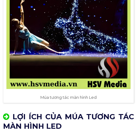
Múa tương tác màn hình Led
LỢI ÍCH CỦA MÚA TƯƠNG TÁC
MÀN HÌNH LED