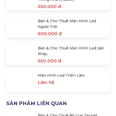
Cho Thuê Màn Hình Led
Bán & Cho Thuê Màn Hình
Tổng Kết Năm Học
Led Trong Nhà (Indoor)
Liên hệ
550.000 đ