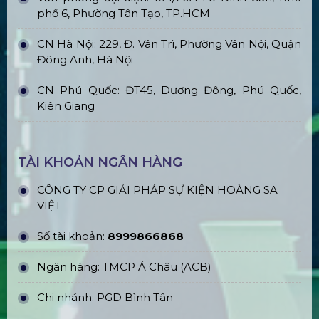
phố 6, Phường Tân Tạo, TP.HCM
CN Hà Nội: 229, Đ. Vân Trì, Phường Vân Nội, Quận
Đông Anh, Hà Nội
CN Phú Quốc: ĐT45, Dương Đông, Phú Quốc,
Kiên Giang
TÀI KHOẢN NGÂN HÀNG
CÔNG TY CP GIẢI PHÁP SỰ KIỆN HOÀNG SA
VIỆT
Số tài khoản:
8999866868
Ngân hàng: TMCP Á Châu (ACB)
Chi nhánh: PGD Bình Tân