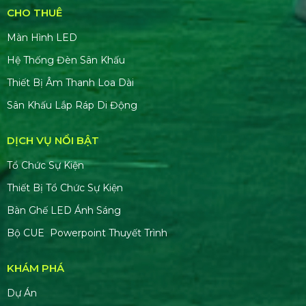
CHO THUÊ
Màn Hình LED
Hệ Thống Đèn Sân Khấu
Thiết Bị Âm Thanh Loa Dài
Sân Khấu Lắp Ráp Di Động
DỊCH VỤ NỔI BẬT
Tổ Chức Sự Kiện
Thiết Bị Tổ Chức Sự Kiện
Bàn Ghế LED Ánh Sáng
Bộ CUE Powerpoint Thuyết Trình
KHÁM PHÁ
Dự Án