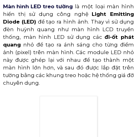
Màn hình LED treo tường
là một loại màn hình
hiển thị sử dụng công nghệ
Light Emitting
Diode (LED)
để tạo ra hình ảnh. Thay vì sử dụng
đèn huỳnh quang như màn hình LCD truyền
thống, màn hình LED sử dụng các
đi-ốt phát
quang
nhỏ để tạo ra ánh sáng cho từng điểm
ảnh (pixel) trên màn hình. Các module LED nhỏ
này được ghép lại với nhau để tạo thành một
màn hình lớn hơn, và sau đó được lắp đặt trên
tường bằng các khung treo hoặc hệ thống giá đỡ
chuyên dụng.