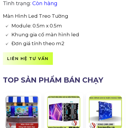
Tình trạng:
Còn hàng
Màn Hình Led Treo Tường
Module: 0.5m x 0.5m
Khung gia cố màn hình led
Đơn giá tính theo m2
LIÊN HỆ TƯ VẤN
TOP SẢN PHẨM BÁN CHẠY