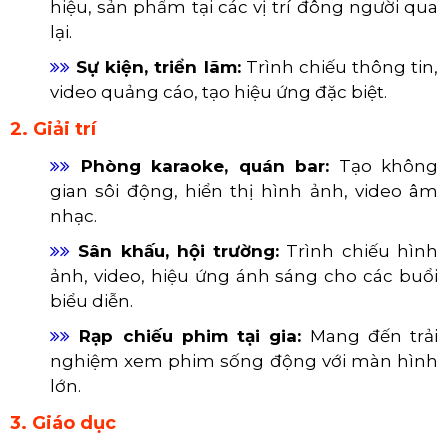
LED có thể được sắp xếp để tạo ra màn hình với
kích thước và hình dạng độc đáo, phù hợp với
yêu cầu cụ thể của từng ứng dụng.