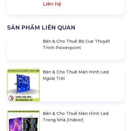
Bán & Cho Thuê Màn Hình
Bán & Cho Thuê Màn Hình
Led Ngoài Trời
Led Sân Khấu
600.000 đ
550.000 đ