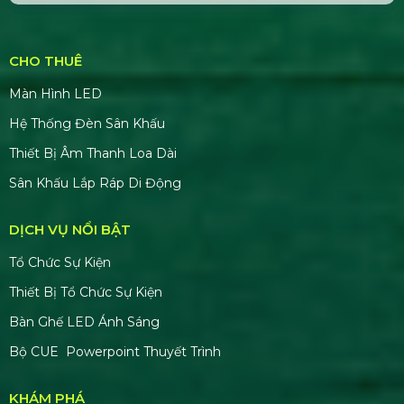
Gậy Cổ Vũ Lightstick Phát Sáng
Bán & Cho Thuê Layer Truss Sân
Khấu
Bán & Cho Thuê Nhà Bạt Trong Suốt