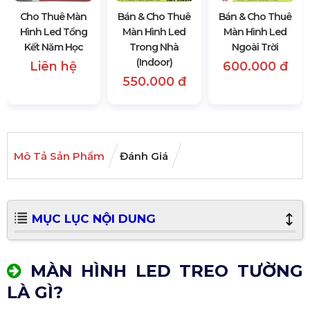
Cho Thuê Màn
Bán & Cho Thuê
Bán & Cho Thuê
Hình Led Tổng
Màn Hình Led
Màn Hình Led
Kết Năm Học
Trong Nhà
Ngoài Trời
(Indoor)
Liên hệ
600.000 đ
550.000 đ
Mô Tả Sản Phẩm
Đánh Giá
MỤC LỤC NỘI DUNG
MÀN HÌNH LED TREO TƯỜNG
LÀ GÌ?