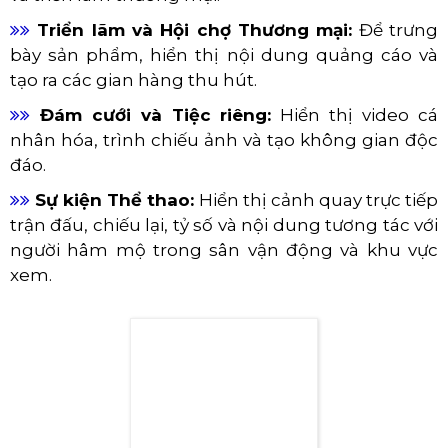
thông tin dịch vụ, tạo không gian sang
trọng.
​​​​​​​
Bệnh viện:
Cung cấp thông tin bệnh
nhân, hướng dẫn, quảng cáo dịch vụ y tế.
​​​​​​​
Trang trí nội thất:
Tạo điểm nhấn độc
đáo, hiển thị hình ảnh, video nghệ thuật.