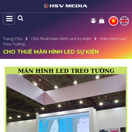
Trang Chủ
Cho Thuê Màn Hình Led Sự Kiện
Màn Hình Led
Treo Tường
CHO THUÊ MÀN HÌNH LED SỰ KIỆN