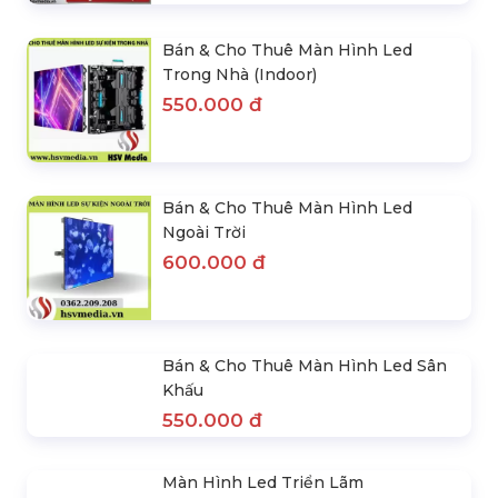
SẢN PHẨM CÙNG LOẠI
Cho Thuê Màn Hình Led
Bán & Cho Thuê Màn Hình
Tổng Kết Năm Học
Led Trong Nhà (Indoor)
Liên hệ
550.000 đ