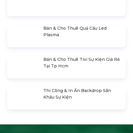
Bán & Cho Thuê Layer Truss Sân
Khấu
Bán & Cho Thuê Nhà Bạt Trong Suốt
Trụ Bóng Tròn Led Ball
Bán & Cho Thuê Quả Cầu Led