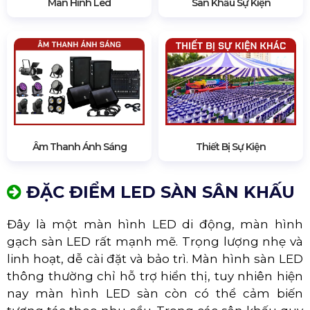
Màn Hình Led
Sân Khấu Sự Kiện
Âm Thanh Ánh Sáng
Thiết Bị Sự Kiện
ĐẶC ĐIỂM LED SÀN SÂN KHẤU
Đây là một màn hình LED di động, màn hình
gạch sàn LED rất mạnh mẽ. Trọng lượng nhẹ và
linh hoạt, dễ cài đặt và bảo trì. Màn hình sàn LED
thông thường chỉ hỗ trợ hiển thị, tuy nhiên hiện
nay màn hình LED sàn còn có thể cảm biến