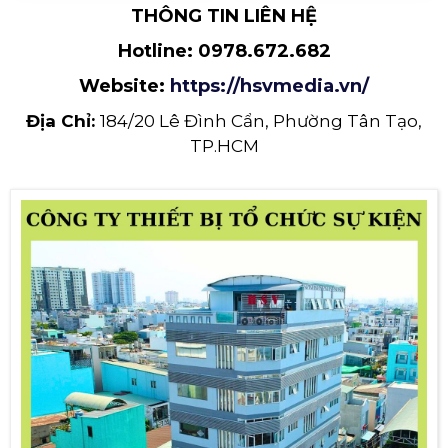
THÔNG TIN LIÊN HỆ
Hotline:
0978.672.682
Website:
https://hsvmedia.vn/
Địa Chỉ:
184/20 Lê Đình Cẩn, Phường Tân Tạo,
TP.HCM