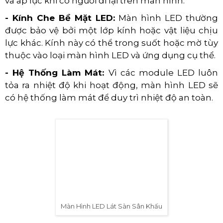
và áp lực khi có người đi lại trên màn hình.
- Kính Che Bề Mặt LED:
Màn hình LED thường
được bảo vệ bởi một lớp kính hoặc vật liệu chịu
lực khác. Kính này có thể trong suốt hoặc mờ tùy
thuộc vào loại màn hình LED và ứng dụng cụ thể.
- Hệ Thống Làm Mát:
Vì các module LED luôn
tỏa ra nhiệt độ khi hoạt động, màn hình LED sẽ
có hệ thống làm mát để duy trì nhiệt độ an toàn.
Màn Hình LED Lát Sàn Sân Khấu