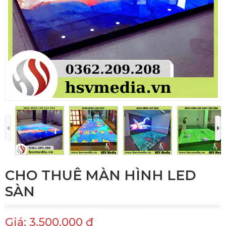
CHO THUÊ MÀN HÌNH LED
SÀN
Giá: 3.500.000 đ