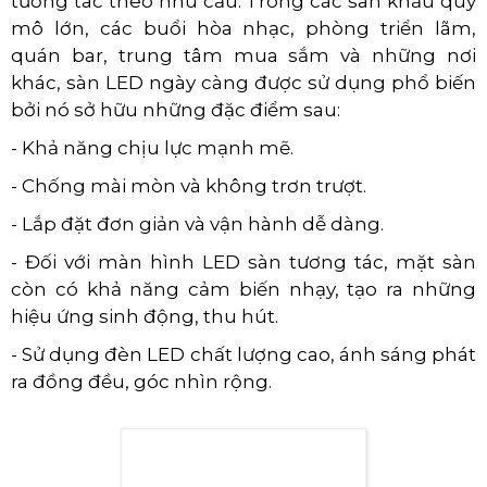
tương tác theo nhu cầu. Trong các sân khấu quy
mô lớn, các buổi hòa nhạc, phòng triển lãm,
quán bar, trung tâm mua sắm và những nơi
khác, sàn LED ngày càng được sử dụng phổ biến
bởi nó sở hữu những đặc điểm sau:
- Khả năng chịu lực mạnh mẽ.
- Chống mài mòn và không trơn trượt.
- Lắp đặt đơn giản và vận hành dễ dàng.
- Đối với màn hình LED sàn tương tác, mặt sàn
còn có khả năng cảm biến nhạy, tạo ra những
hiệu ứng sinh động, thu hút.
- Sử dụng đèn LED chất lượng cao, ánh sáng phát
ra đồng đều, góc nhìn rộng.