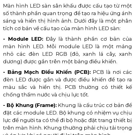
Màn hình LED sàn sân khấu được cấu tạo từ một
số thành phần quan trọng để tạo ra hiệu ứng ánh
sáng và hiển thị hình ảnh. Dưới đây là một phân
tích cơ bản về cấu tạo của màn hình LED sàn:
- Module LED:
Đây là thành phần cơ bản của
màn hình LED. Mỗi module LED là một mảng
nhỏ các đèn LED RGB (đỏ, xanh lá cây, xanh
dương) được gắn trên một bảng điều khiển.
- Bảng Mạch Điều Khiển (PCB):
PCB là nơi các
đèn LED được gắn và được điều khiển để tạo ra
màu sắc và hiển thị. PCB thường có thiết kế
chống thấm nước và chịu lực tốt.
- Bộ Khung (Frame):
Khung là cấu trúc cơ bản để
đặt các module LED. Bộ khung có nhiệm vụ chịu
lực để người ta có thể đi bộ hoặc đặt trang thiết bị
trên màn hình. Khung thường phải chịu tải trọng