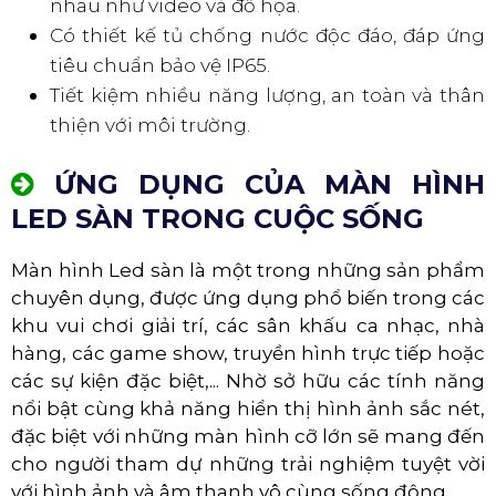
nhau như video và đồ họa.
Có thiết kế tủ chống nước độc đáo, đáp ứng
tiêu chuẩn bảo vệ IP65.
Tiết kiệm nhiều năng lượng, an toàn và thân
thiện với môi trường.
ỨNG DỤNG CỦA MÀN HÌNH
LED SÀN TRONG CUỘC SỐNG
Màn hình Led sàn là một trong những sản phẩm
chuyên dụng, được ứng dụng phổ biến trong các
khu vui chơi giải trí, các sân khấu ca nhạc, nhà
hàng, các game show, truyền hình trực tiếp hoặc
các sự kiện đặc biệt,... Nhờ sở hữu các tính năng
nổi bật cùng khả năng hiển thị hình ảnh sắc nét,
đặc biệt với những màn hình cỡ lớn sẽ mang đến
cho người tham dự những trải nghiệm tuyệt vời
với hình ảnh và âm thanh vô cùng sống động.