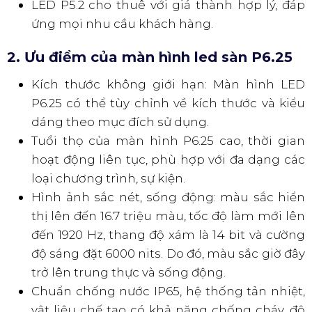
LED P5.2 cho thuê với giá thành hợp lý, đáp
ứng mọi nhu cầu khách hàng.
2. Ưu điểm của màn hình led sàn P6.25
Kích thước không giới hạn: Màn hình LED
P6.25 có thể tùy chỉnh về kích thước và kiểu
dáng theo mục đích sử dụng.
Tuổi thọ của màn hình P6.25 cao, thời gian
hoạt động liên tục, phù hợp với đa dạng các
loại chương trình, sự kiện.
Hình ảnh sắc nét, sống động: màu sắc hiển
thị lên đến 16.7 triệu màu, tốc độ làm mới lên
đến 1920 Hz, thang độ xám là 14 bit và cường
độ sáng đặt 6000 nits. Do đó, màu sắc giờ đây
trở lên trung thực và sống động.
Chuẩn chống nước IP65, hệ thống tản nhiệt,
vật liệu chế tạo có khả năng chống cháy, độ