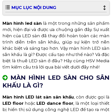
MỤC LỤC NỘI DUNG
Màn hình led sàn
là một trong những sản phẩm
mới, hiện đại và được ưa chuộng gần đây. Sự xuất
hiện của LED sàn đã thay đổi hoàn toàn các màn
trình diễn trên sân khấu, giúp sự kiện trở nên
khác biệt và sáng tạo hơn. Vậy màn hình LED sàn
sân khấu là gì? Được cấu tạo như thế nào? Và đặc
biệt là thuê LED sàn ở đâu? Hãy cùng HSV Media
tìm kiếm câu trả lời qua bài viết dưới đây nhé!
MÀN HÌNH LED SÀN CHO SÂN
KHẤU LÀ GÌ?
Màn hình LED lát sàn sân khấu
, còn được gọi là
LED floor
hoặc
LED dance floor
, là một loại thiết
bị hiển thị sử dụng công nghệ LED để tạo ra một