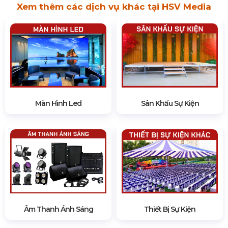
Xem thêm các dịch vụ khác tại HSV Media
Màn Hình Led
Sân Khấu Sự Kiện
Âm Thanh Ánh Sáng
Thiết Bị Sự Kiện