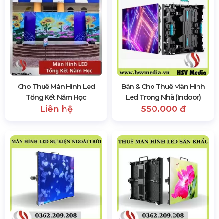
Cho Thuê Màn Hình Led
Bán & Cho Thuê Màn Hình
Tổng Kết Năm Học
Led Trong Nhà (Indoor)
Liên hệ
550.000 đ