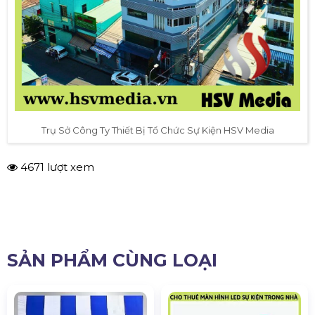
Trụ Sở Công Ty Thiết Bị Tổ Chức Sự Kiện HSV Media
4671 lượt xem
SẢN PHẨM CÙNG LOẠI