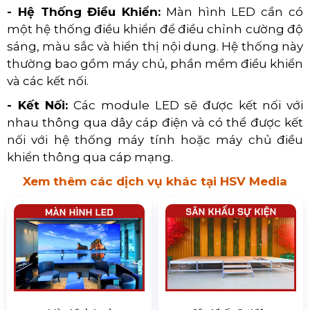
- Hệ Thống Điều Khiển:
Màn hình LED cần có
một hệ thống điều khiển để điều chỉnh cường độ
sáng, màu sắc và hiển thị nội dung. Hệ thống này
thường bao gồm máy chủ, phần mềm điều khiển
và các kết nối.
- Kết Nối:
Các module LED sẽ được kết nối với
nhau thông qua dây cáp điện và có thể được kết
nối với hệ thống máy tính hoặc máy chủ điều
khiển thông qua cáp mạng.
Xem thêm các dịch vụ khác tại HSV Media