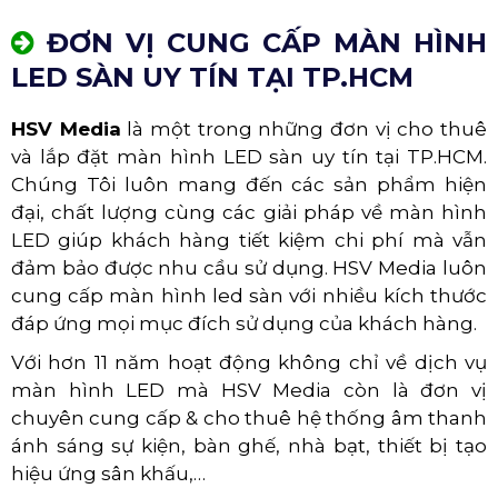
ĐƠN VỊ CUNG CẤP MÀN HÌNH
LED SÀN UY TÍN TẠI TP.HCM
HSV Media
là một trong những đơn vị cho thuê
và lắp đặt màn hình LED sàn uy tín tại TP.HCM.
Chúng Tôi luôn mang đến các sản phẩm hiện
đại, chất lượng cùng các giải pháp về màn hình
LED giúp khách hàng tiết kiệm chi phí mà vẫn
đảm bảo được nhu cầu sử dụng. HSV Media luôn
cung cấp màn hình led sàn với nhiều kích thước
đáp ứng mọi mục đích sử dụng của khách hàng.
Với hơn 11 năm hoạt động không chỉ về dịch vụ
màn hình LED mà HSV Media còn là đơn vị
chuyên cung cấp & cho thuê hệ thống âm thanh
ánh sáng sự kiện, bàn ghế, nhà bạt, thiết bị tạo
hiệu ứng sân khấu,…