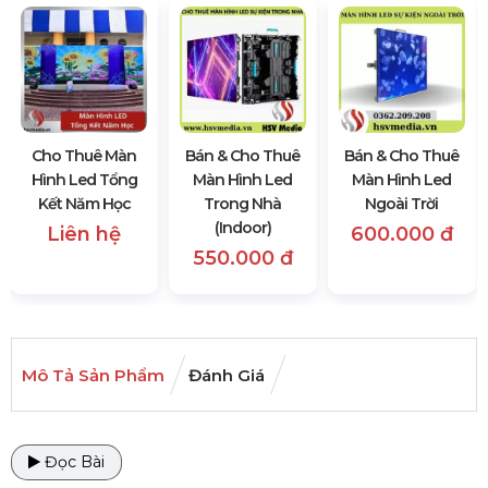
Cho Thuê Màn
Bán & Cho Thuê
Bán & Cho Thuê
Hình Led Tổng
Màn Hình Led
Màn Hình Led
Kết Năm Học
Trong Nhà
Ngoài Trời
(Indoor)
Liên hệ
600.000 đ
550.000 đ
Mô Tả Sản Phẩm
Đánh Giá
Đọc Bài