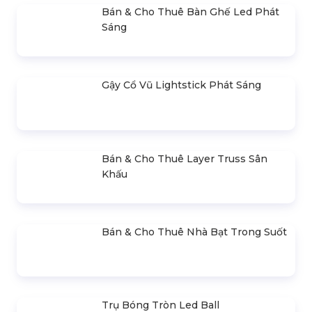
Thiết Kế, Thi Công & Cho Thuê Sân
Khấu Sự Kiện
Bán & Cho Thuê Bàn Ghế Led Phát
Sáng
Gậy Cổ Vũ Lightstick Phát Sáng