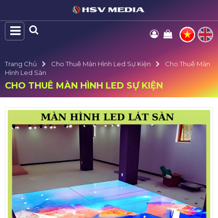
Trang Chủ
Cho Thuê Màn Hình Led Sự Kiện
Cho Thuê Màn
Hình Led Sàn
CHO THUÊ MÀN HÌNH LED SỰ KIỆN