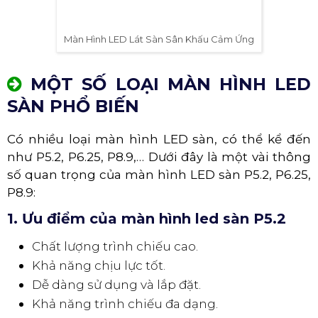
Màn Hình LED Lát Sàn Sân Khấu Cảm Ứng
MỘT SỐ LOẠI MÀN HÌNH LED
SÀN PHỔ BIẾN
Có nhiều loại màn hình LED sàn, có thể kể đến
như P5.2, P6.25, P8.9,… Dưới đây là một vài thông
số quan trọng của màn hình LED sàn P5.2, P6.25,
P8.9:
1. Ưu điểm của màn hình led sàn P5.2
Chất lượng trình chiếu cao.
Khả năng chịu lực tốt.
Dễ dàng sử dụng và lắp đặt.
Khả năng trình chiếu đa dạng.