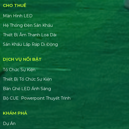
CHO THUÊ
Màn Hình LED
Hệ Thống Đèn Sân Khấu
Thiết Bị Âm Thanh Loa Dài
Sân Khấu Lắp Ráp Di Động
DỊCH VỤ NỔI BẬT
Tổ Chức Sự Kiện
Thiết Bị Tổ Chức Sự Kiện
Bàn Ghế LED Ánh Sáng
Bộ CUE Powerpoint Thuyết Trình
KHÁM PHÁ
Dự Án