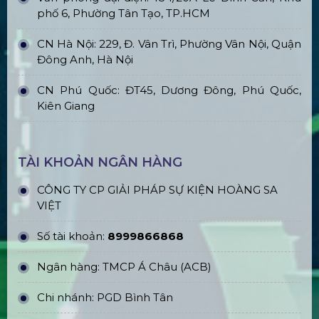
phố 6, Phường Tân Tạo, TP.HCM
CN Hà Nội: 229, Đ. Vân Trì, Phường Vân Nội, Quận
Đông Anh, Hà Nội
CN Phú Quốc: ĐT45, Dương Đông, Phú Quốc,
Kiên Giang
TÀI KHOẢN NGÂN HÀNG
CÔNG TY CP GIẢI PHÁP SỰ KIỆN HOÀNG SA
VIỆT
Số tài khoản:
8999866868
Ngân hàng: TMCP Á Châu (ACB)
Chi nhánh: PGD Bình Tân