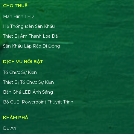
CHO THUÊ
Màn Hình LED
Hệ Thống Đèn Sân Khấu
Thiết Bị Âm Thanh Loa Dài
Sân Khấu Lắp Ráp Di Động
DỊCH VỤ NỔI BẬT
Tổ Chức Sự Kiện
Thiết Bị Tổ Chức Sự Kiện
Bàn Ghế LED Ánh Sáng
Bộ CUE Powerpoint Thuyết Trình
KHÁM PHÁ
Dự Án