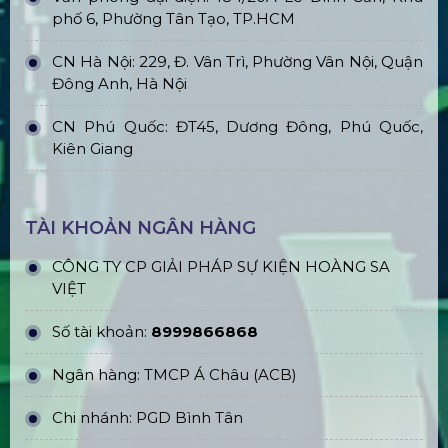
phố 6, Phường Tân Tạo, TP.HCM
CN Hà Nội: 229, Đ. Vân Trì, Phường Vân Nội, Quận
Đông Anh, Hà Nội
CN Phú Quốc: ĐT45, Dương Đông, Phú Quốc,
Kiên Giang
TÀI KHOẢN NGÂN HÀNG
CÔNG TY CP GIẢI PHÁP SỰ KIỆN HOÀNG SA
VIỆT
Số tài khoản:
8999866868
Ngân hàng: TMCP Á Châu (ACB)
Chi nhánh: PGD Bình Tân