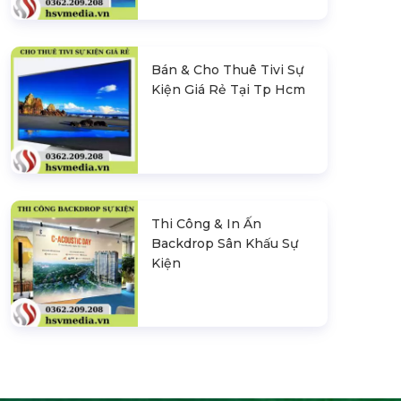
Bán & Cho Thuê Tivi Sự
Kiện Giá Rẻ Tại Tp Hcm
Thi Công & In Ấn
Backdrop Sân Khấu Sự
Kiện