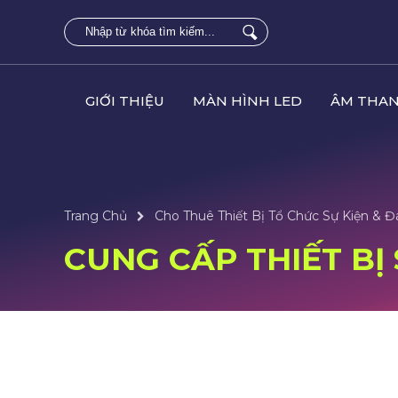
GIỚI THIỆU
MÀN HÌNH LED
ÂM THAN
Trang Chủ
Cho Thuê Thiết Bị Tổ Chức Sự Kiện & 
CUNG CẤP THIẾT BỊ