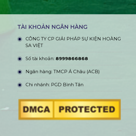
TÀI KHOẢN NGÂN HÀNG
CÔNG TY CP GIẢI PHÁP SỰ KIỆN HOÀNG
SA VIỆT
Số tài khoản:
8999866868
Ngân hàng: TMCP Á Châu (ACB)
Chi nhánh: PGD Bình Tân