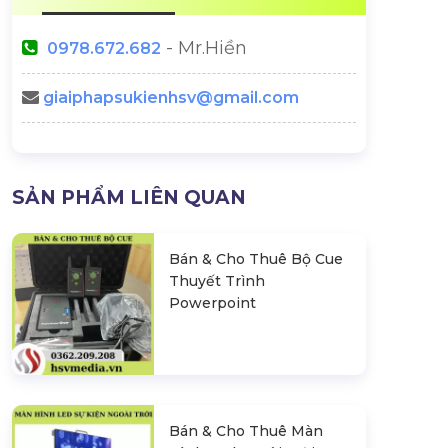
- Mr.Hiền
0978.672.682
giaiphapsukienhsv@gmail.com
SẢN PHẨM LIÊN QUAN
Bán & Cho Thuê Bộ Cue
Thuyết Trình
Powerpoint
Bán & Cho Thuê Màn