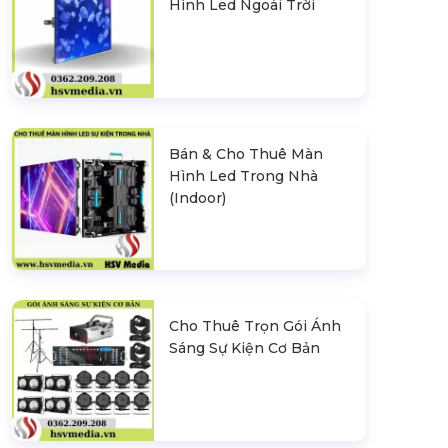
Hình Led Ngoài Trời
Bán & Cho Thuê Màn
Hình Led Trong Nhà
(Indoor)
Cho Thuê Trọn Gói Ánh
Sáng Sự Kiện Cơ Bản