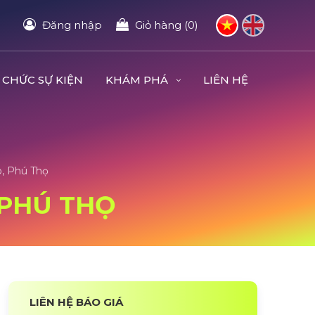
Đăng nhập
Giỏ hàng (0)
 CHỨC SỰ KIỆN
KHÁM PHÁ
LIÊN HỆ
o, Phú Thọ
 PHÚ THỌ
LIÊN HỆ BÁO GIÁ