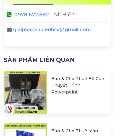
- Mr.Hiền
0978.672.682
giaiphapsukienhsv@gmail.com
SẢN PHẨM LIÊN QUAN
Bán & Cho Thuê Bộ Cue
Thuyết Trình
Powerpoint
Bán & Cho Thuê Màn