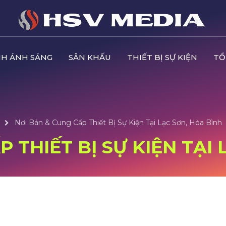
H ÁNH SÁNG
SÂN KHẤU
THIẾT BỊ SỰ KIỆN
TỔ
Nơi Bán & Cung Cấp Thiết Bị Sự Kiện Tại Lạc Sơn, Hòa Bình
 THIẾT BỊ SỰ KIỆN TẠI