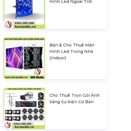
Hình Led Ngoài Trời
Bán & Cho Thuê Màn
Hình Led Trong Nhà
(Indoor)
Cho Thuê Trọn Gói Ánh
Sáng Sự Kiện Cơ Bản