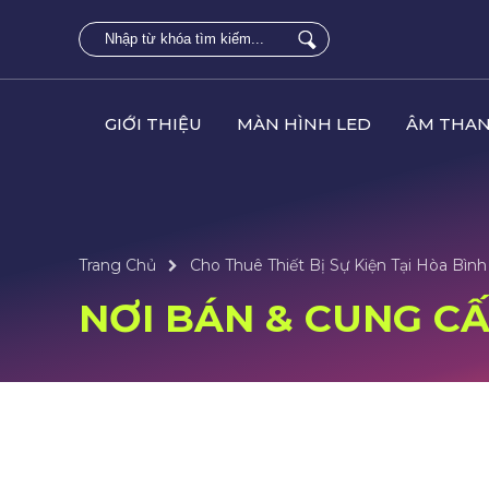
GIỚI THIỆU
MÀN HÌNH LED
ÂM THAN
Trang Chủ
Cho Thuê Thiết Bị Sự Kiện Tại Hòa Bình
NƠI BÁN & CUNG CẤP