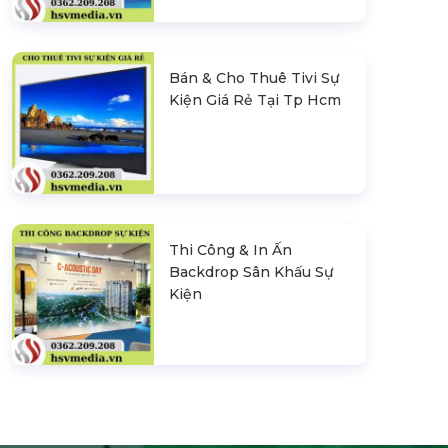
Bán & Cho Thuê Tivi Sự
Kiện Giá Rẻ Tại Tp Hcm
Thi Công & In Ấn
Backdrop Sân Khấu Sự
Kiện