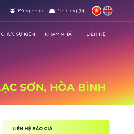
Đăng nhập
Giỏ hàng (0)
 CHỨC SỰ KIỆN
KHÁM PHÁ
LIÊN HỆ
 LẠC SƠN, HÒA BÌNH
LIÊN HỆ BÁO GIÁ