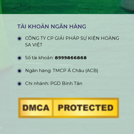
TÀI KHOẢN NGÂN HÀNG
CÔNG TY CP GIẢI PHÁP SỰ KIỆN HOÀNG
SA VIỆT
Số tài khoản:
8999866868
Ngân hàng: TMCP Á Châu (ACB)
Chi nhánh: PGD Bình Tân