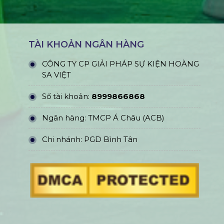
TÀI KHOẢN NGÂN HÀNG
CÔNG TY CP GIẢI PHÁP SỰ KIỆN HOÀNG
SA VIỆT
Số tài khoản:
8999866868
Ngân hàng: TMCP Á Châu (ACB)
Chi nhánh: PGD Bình Tân