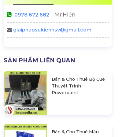
- Mr.Hiền
0978.672.682
giaiphapsukienhsv@gmail.com
SẢN PHẨM LIÊN QUAN
Bán & Cho Thuê Bộ Cue
Thuyết Trình
Powerpoint
Bán & Cho Thuê Màn