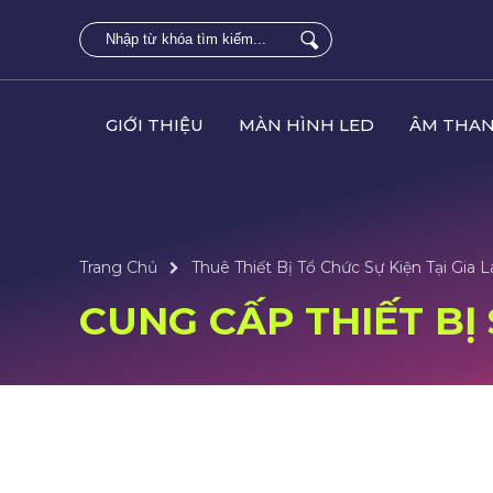
GIỚI THIỆU
MÀN HÌNH LED
ÂM THAN
Trang Chủ
Thuê Thiết Bị Tổ Chức Sự Kiện Tại Gia L
CUNG CẤP THIẾT BỊ S