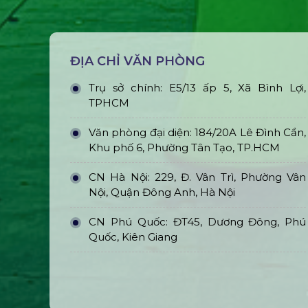
ĐỊA CHỈ VĂN PHÒNG
Trụ sở chính: E5/13 ấp 5, Xã Bình Lợi,
TPHCM
Văn phòng đại diện: 184/20A Lê Đình Cẩn,
Khu phố 6, Phường Tân Tạo, TP.HCM
CN Hà Nội: 229, Đ. Vân Trì, Phường Vân
Nội, Quận Đông Anh, Hà Nội
CN Phú Quốc: ĐT45, Dương Đông, Phú
Quốc, Kiên Giang