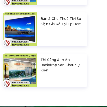
Bán & Cho Thuê Tivi Sự
Kiện Giá Rẻ Tại Tp Hcm
Thi Công & In Ấn
Backdrop Sân Khấu Sự
Kiện