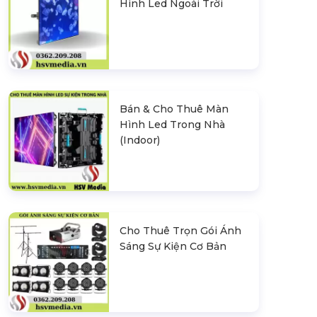
Hình Led Ngoài Trời
Bán & Cho Thuê Màn
Hình Led Trong Nhà
(Indoor)
Cho Thuê Trọn Gói Ánh
Sáng Sự Kiện Cơ Bản