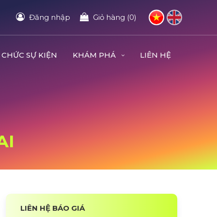
Đăng nhập
Giỏ hàng (0)
 CHỨC SỰ KIỆN
KHÁM PHÁ
LIÊN HỆ
AI
LIÊN HỆ BÁO GIÁ