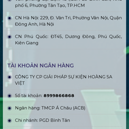
phố 6, Phường Tân Tạo, TP.HCM
CN Hà Nội: 229, Đ. Vân Trì, Phường Vân Nội, Quận
Đông Anh, Hà Nội
CN Phú Quốc: ĐT45, Dương Đông, Phú Quốc,
Kiên Giang
TÀI KHOẢN NGÂN HÀNG
CÔNG TY CP GIẢI PHÁP SỰ KIỆN HOÀNG SA
VIỆT
Số tài khoản:
8999866868
Ngân hàng: TMCP Á Châu (ACB)
Chi nhánh: PGD Bình Tân