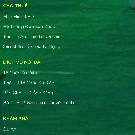
CHO THUÊ
Màn Hình LED
Hệ Thống Đèn Sân Khấu
Thiết Bị Âm Thanh Loa Dài
Sân Khấu Lắp Ráp Di Động
DỊCH VỤ NỔI BẬT
Tổ Chức Sự Kiện
Thiết Bị Tổ Chức Sự Kiện
Bàn Ghế LED Ánh Sáng
Bộ CUE Powerpoint Thuyết Trình
KHÁM PHÁ
Dự Án