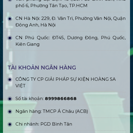
phố 6, Phường Tân Tạo, TP.HCM
CN Hà Nội: 229, Đ. Vân Trì, Phường Vân Nội, Quận
Đông Anh, Hà Nội
CN Phú Quốc: ĐT45, Dương Đông, Phú Quốc,
Kiên Giang
TÀI KHOẢN NGÂN HÀNG
CÔNG TY CP GIẢI PHÁP SỰ KIỆN HOÀNG SA
VIỆT
Số tài khoản:
8999866868
Ngân hàng: TMCP Á Châu (ACB)
Chi nhánh: PGD Bình Tân