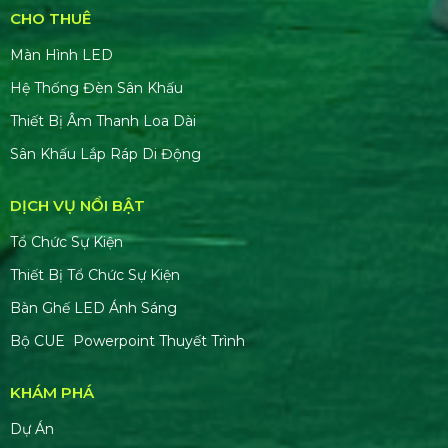
CHO THUÊ
Màn Hình LED
Hệ Thống Đèn Sân Khấu
Thiết Bị Âm Thanh Loa Dài
Sân Khấu Lắp Ráp Di Động
DỊCH VỤ NỔI BẬT
Tổ Chức Sự Kiện
Thiết Bị Tổ Chức Sự Kiện
Bàn Ghế LED Ánh Sáng
Bộ CUE Powerpoint Thuyết Trình
KHÁM PHÁ
Dự Án