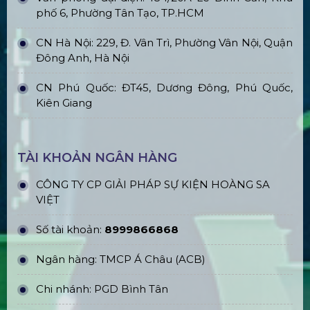
phố 6, Phường Tân Tạo, TP.HCM
CN Hà Nội: 229, Đ. Vân Trì, Phường Vân Nội, Quận
Đông Anh, Hà Nội
CN Phú Quốc: ĐT45, Dương Đông, Phú Quốc,
Kiên Giang
TÀI KHOẢN NGÂN HÀNG
CÔNG TY CP GIẢI PHÁP SỰ KIỆN HOÀNG SA
VIỆT
Số tài khoản:
8999866868
Ngân hàng: TMCP Á Châu (ACB)
Chi nhánh: PGD Bình Tân