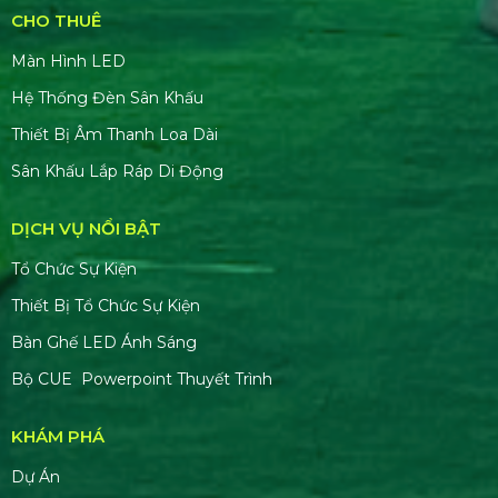
CHO THUÊ
Màn Hình LED
Hệ Thống Đèn Sân Khấu
Thiết Bị Âm Thanh Loa Dài
Sân Khấu Lắp Ráp Di Động
DỊCH VỤ NỔI BẬT
Tổ Chức Sự Kiện
Thiết Bị Tổ Chức Sự Kiện
Bàn Ghế LED Ánh Sáng
Bộ CUE Powerpoint Thuyết Trình
KHÁM PHÁ
Dự Án