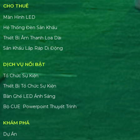
CHO THUÊ
Màn Hình LED
Hệ Thống Đèn Sân Khấu
Thiết Bị Âm Thanh Loa Dài
Sân Khấu Lắp Ráp Di Động
DỊCH VỤ NỔI BẬT
Tổ Chức Sự Kiện
Thiết Bị Tổ Chức Sự Kiện
Bàn Ghế LED Ánh Sáng
Bộ CUE Powerpoint Thuyết Trình
KHÁM PHÁ
Dự Án