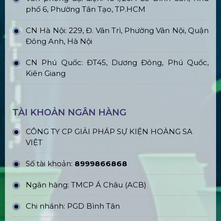
phố 6, Phường Tân Tạo, TP.HCM
CN Hà Nội: 229, Đ. Vân Trì, Phường Vân Nội, Quận
Đông Anh, Hà Nội
CN Phú Quốc: ĐT45, Dương Đông, Phú Quốc,
Kiên Giang
TÀI KHOẢN NGÂN HÀNG
CÔNG TY CP GIẢI PHÁP SỰ KIỆN HOÀNG SA
VIỆT
Số tài khoản:
8999866868
Ngân hàng: TMCP Á Châu (ACB)
Chi nhánh: PGD Bình Tân