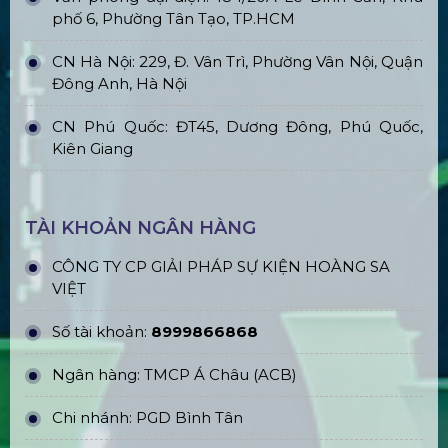
phố 6, Phường Tân Tạo, TP.HCM
CN Hà Nội: 229, Đ. Vân Trì, Phường Vân Nội, Quận
Đông Anh, Hà Nội
CN Phú Quốc: ĐT45, Dương Đông, Phú Quốc,
Kiên Giang
TÀI KHOẢN NGÂN HÀNG
CÔNG TY CP GIẢI PHÁP SỰ KIỆN HOÀNG SA
VIỆT
Số tài khoản:
8999866868
Ngân hàng: TMCP Á Châu (ACB)
Chi nhánh: PGD Bình Tân