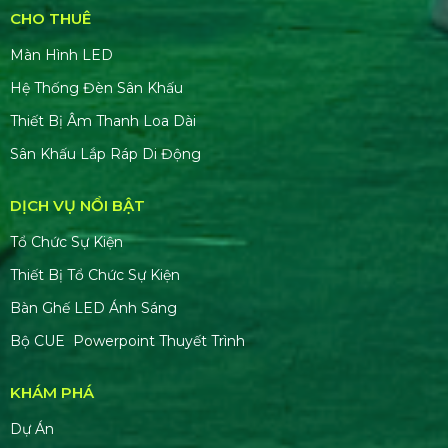
CHO THUÊ
Màn Hình LED
Hệ Thống Đèn Sân Khấu
Thiết Bị Âm Thanh Loa Dài
Sân Khấu Lắp Ráp Di Động
DỊCH VỤ NỔI BẬT
Tổ Chức Sự Kiện
Thiết Bị Tổ Chức Sự Kiện
Bàn Ghế LED Ánh Sáng
Bộ CUE Powerpoint Thuyết Trình
KHÁM PHÁ
Dự Án