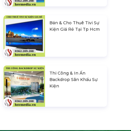
Bán & Cho Thuê Tivi Sự
Kiện Giá Rẻ Tại Tp Hcm
Thi Công & In Ấn
Backdrop Sân Khấu Sự
Kiện