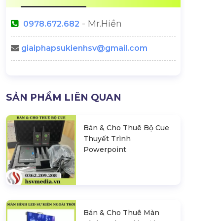
- Mr.Hiền
0978.672.682
giaiphapsukienhsv@gmail.com
SẢN PHẨM LIÊN QUAN
Bán & Cho Thuê Bộ Cue
Thuyết Trình
Powerpoint
Bán & Cho Thuê Màn