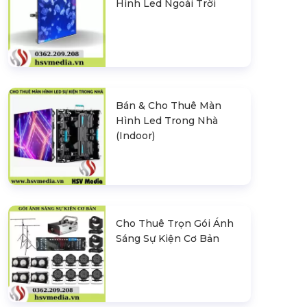
Hình Led Ngoài Trời
Bán & Cho Thuê Màn
Hình Led Trong Nhà
(Indoor)
Cho Thuê Trọn Gói Ánh
Sáng Sự Kiện Cơ Bản