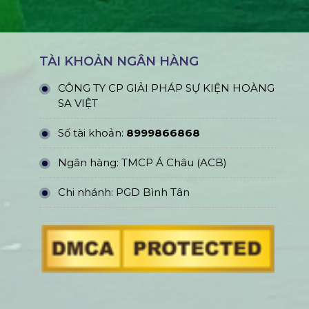
TÀI KHOẢN NGÂN HÀNG
CÔNG TY CP GIẢI PHÁP SỰ KIỆN HOÀNG
SA VIỆT
Số tài khoản:
8999866868
Ngân hàng: TMCP Á Châu (ACB)
Chi nhánh: PGD Bình Tân