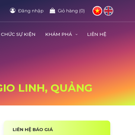
Đăng nhập
Giỏ hàng (0)
 CHỨC SỰ KIỆN
KHÁM PHÁ
LIÊN HỆ
ị
GIO LINH, QUẢNG
LIÊN HỆ BÁO GIÁ