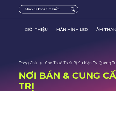
GIỚI THIỆU
MÀN HÌNH LED
ÂM THAN
Trang Chủ
Cho Thuê Thiết Bị Sự Kiện Tại Quảng Tr
NƠI BÁN & CUNG CẤP
TRỊ