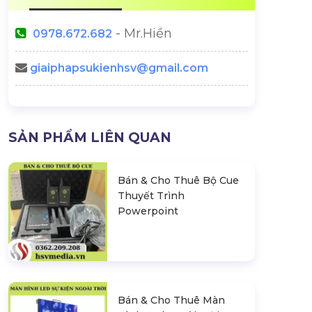
- Mr.Hiền
0978.672.682
giaiphapsukienhsv@gmail.com
SẢN PHẨM LIÊN QUAN
Bán & Cho Thuê Bộ Cue
Thuyết Trình
Powerpoint
Bán & Cho Thuê Màn