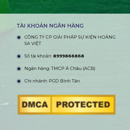
TÀI KHOẢN NGÂN HÀNG
CÔNG TY CP GIẢI PHÁP SỰ KIỆN HOÀNG
SA VIỆT
Số tài khoản:
8999866868
Ngân hàng: TMCP Á Châu (ACB)
Chi nhánh: PGD Bình Tân