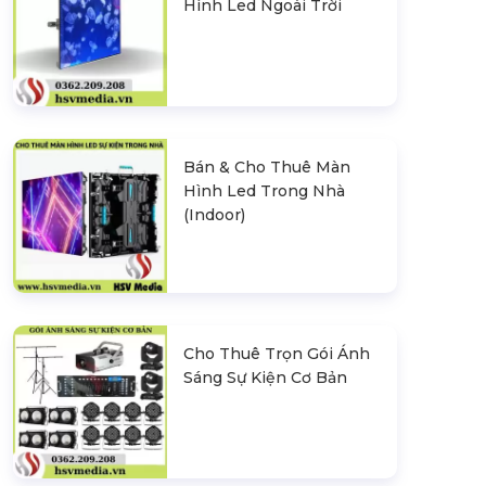
Hình Led Ngoài Trời
Bán & Cho Thuê Màn
Hình Led Trong Nhà
(Indoor)
Cho Thuê Trọn Gói Ánh
Sáng Sự Kiện Cơ Bản