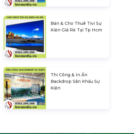
Bán & Cho Thuê Tivi Sự
Kiện Giá Rẻ Tại Tp Hcm
Thi Công & In Ấn
Backdrop Sân Khấu Sự
Kiện