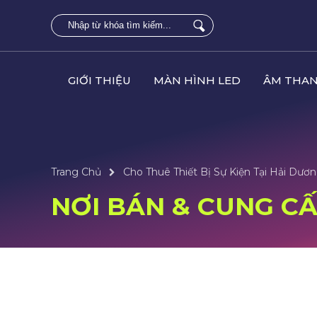
GIỚI THIỆU
MÀN HÌNH LED
ÂM THAN
Trang Chủ
Cho Thuê Thiết Bị Sự Kiện Tại Hải Dươ
NƠI BÁN & CUNG CẤP