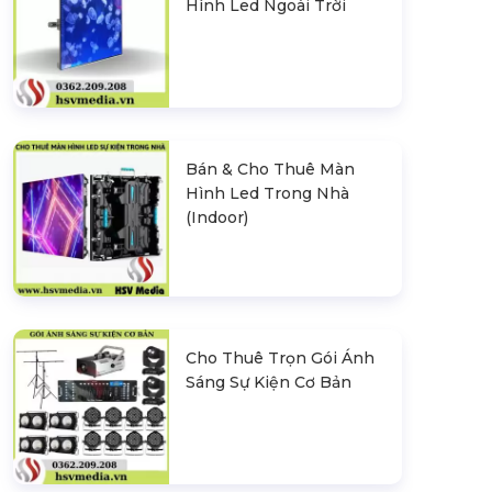
Hình Led Ngoài Trời
Bán & Cho Thuê Màn
Hình Led Trong Nhà
(Indoor)
Cho Thuê Trọn Gói Ánh
Sáng Sự Kiện Cơ Bản