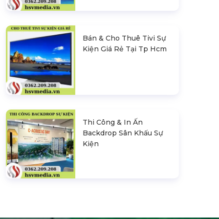
Bán & Cho Thuê Tivi Sự
Kiện Giá Rẻ Tại Tp Hcm
Thi Công & In Ấn
Backdrop Sân Khấu Sự
Kiện