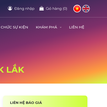
Đăng nhập
Giỏ hàng (0)
 CHỨC SỰ KIỆN
KHÁM PHÁ
LIÊN HỆ
K LẮK
LIÊN HỆ BÁO GIÁ