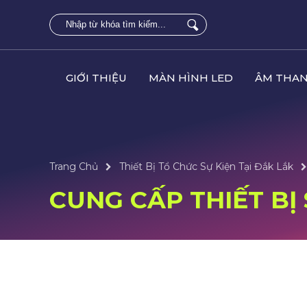
GIỚI THIỆU
MÀN HÌNH LED
ÂM THAN
Trang Chủ
Thiết Bị Tổ Chức Sự Kiện Tại Đắk Lắk
CUNG CẤP THIẾT BỊ 