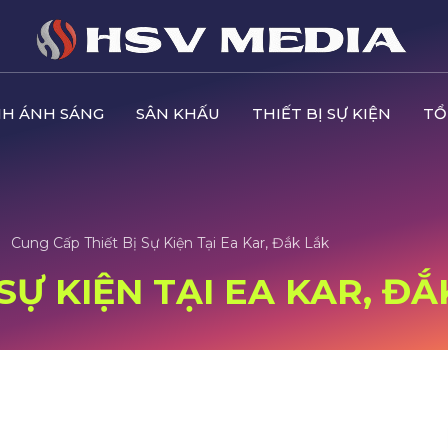
H ÁNH SÁNG
SÂN KHẤU
THIẾT BỊ SỰ KIỆN
TỔ
Cung Cấp Thiết Bị Sự Kiện Tại Ea Kar, Đắk Lắk
SỰ KIỆN TẠI EA KAR, ĐẮ