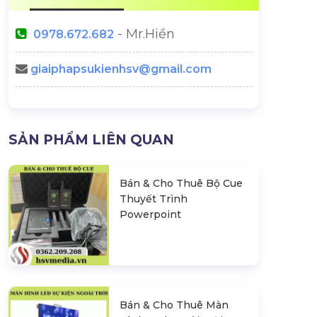
- Mr.Hiền
0978.672.682
giaiphapsukienhsv@gmail.com
SẢN PHẨM LIÊN QUAN
Bán & Cho Thuê Bộ Cue
Thuyết Trình
Powerpoint
Bán & Cho Thuê Màn