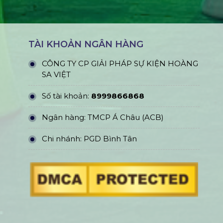
TÀI KHOẢN NGÂN HÀNG
CÔNG TY CP GIẢI PHÁP SỰ KIỆN HOÀNG
SA VIỆT
Số tài khoản:
8999866868
Ngân hàng: TMCP Á Châu (ACB)
Chi nhánh: PGD Bình Tân