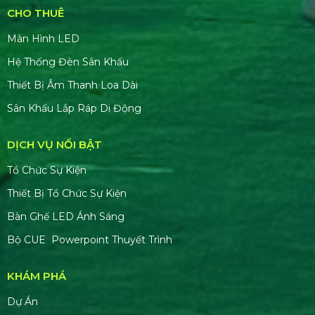
CHO THUÊ
Màn Hình LED
Hệ Thống Đèn Sân Khấu
Thiết Bị Âm Thanh Loa Dài
Sân Khấu Lắp Ráp Di Động
DỊCH VỤ NỔI BẬT
Tổ Chức Sự Kiện
Thiết Bị Tổ Chức Sự Kiện
Bàn Ghế LED Ánh Sáng
Bộ CUE Powerpoint Thuyết Trình
KHÁM PHÁ
Dự Án