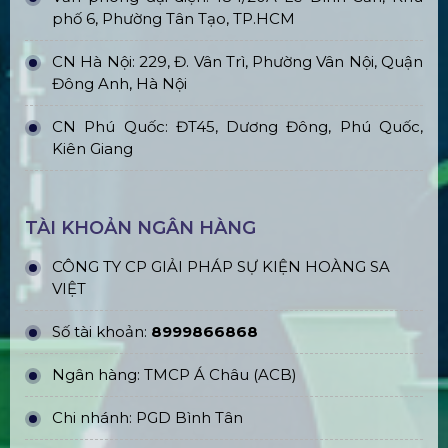
phố 6, Phường Tân Tạo, TP.HCM
CN Hà Nội: 229, Đ. Vân Trì, Phường Vân Nội, Quận
Đông Anh, Hà Nội
CN Phú Quốc: ĐT45, Dương Đông, Phú Quốc,
Kiên Giang
TÀI KHOẢN NGÂN HÀNG
CÔNG TY CP GIẢI PHÁP SỰ KIỆN HOÀNG SA
VIỆT
Số tài khoản:
8999866868
Ngân hàng: TMCP Á Châu (ACB)
Chi nhánh: PGD Bình Tân