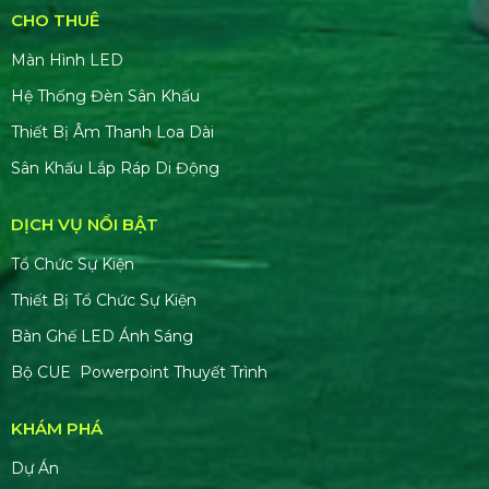
CHO THUÊ
Màn Hình LED
Hệ Thống Đèn Sân Khấu
Thiết Bị Âm Thanh Loa Dài
Sân Khấu Lắp Ráp Di Động
DỊCH VỤ NỔI BẬT
Tổ Chức Sự Kiện
Thiết Bị Tổ Chức Sự Kiện
Bàn Ghế LED Ánh Sáng
Bộ CUE Powerpoint Thuyết Trình
KHÁM PHÁ
Dự Án