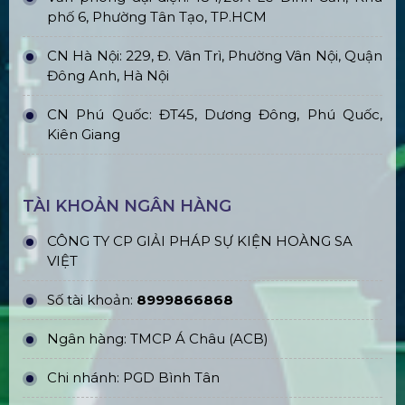
phố 6, Phường Tân Tạo, TP.HCM
CN Hà Nội: 229, Đ. Vân Trì, Phường Vân Nội, Quận
Đông Anh, Hà Nội
CN Phú Quốc: ĐT45, Dương Đông, Phú Quốc,
Kiên Giang
TÀI KHOẢN NGÂN HÀNG
CÔNG TY CP GIẢI PHÁP SỰ KIỆN HOÀNG SA
VIỆT
Số tài khoản:
8999866868
Ngân hàng: TMCP Á Châu (ACB)
Chi nhánh: PGD Bình Tân