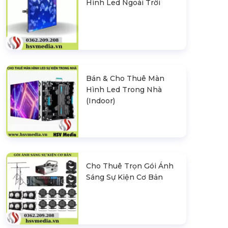
Hình Led Ngoài Trời
Bán & Cho Thuê Màn
Hình Led Trong Nhà
(Indoor)
Cho Thuê Trọn Gói Ánh
Sáng Sự Kiện Cơ Bản