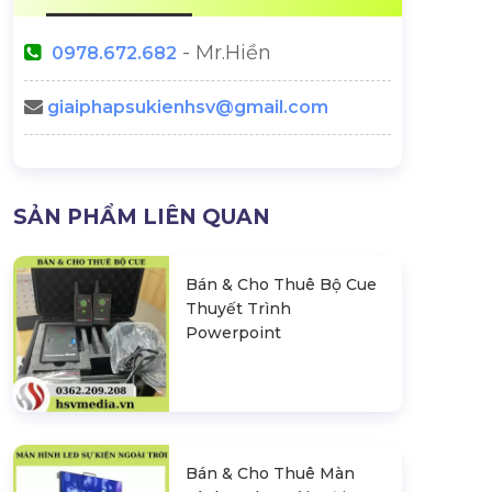
- Mr.Hiền
0978.672.682
giaiphapsukienhsv@gmail.com
SẢN PHẨM LIÊN QUAN
Bán & Cho Thuê Bộ Cue
Thuyết Trình
Powerpoint
Bán & Cho Thuê Màn