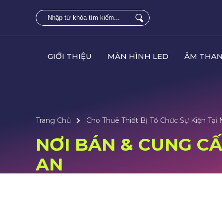
GIỚI THIỆU
MÀN HÌNH LED
ÂM THAN
Trang Chủ
Cho Thuê Thiết Bị Tổ Chức Sự Kiện Tại
NƠI BÁN & CUNG CẤP
AN