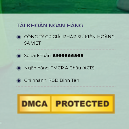
TÀI KHOẢN NGÂN HÀNG
CÔNG TY CP GIẢI PHÁP SỰ KIỆN HOÀNG
SA VIỆT
Số tài khoản:
8999866868
Ngân hàng: TMCP Á Châu (ACB)
Chi nhánh: PGD Bình Tân