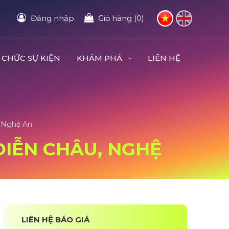
Đăng nhập
Giỏ hàng (0)
 CHỨC SỰ KIỆN
KHÁM PHÁ
LIÊN HỆ
, Nghệ An
 DIỄN CHÂU, NGHỆ
LIÊN HỆ BÁO GIÁ