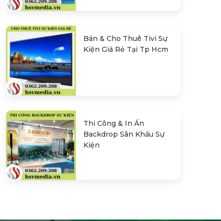
Bán & Cho Thuê Tivi Sự
Kiện Giá Rẻ Tại Tp Hcm
Thi Công & In Ấn
Backdrop Sân Khấu Sự
Kiện