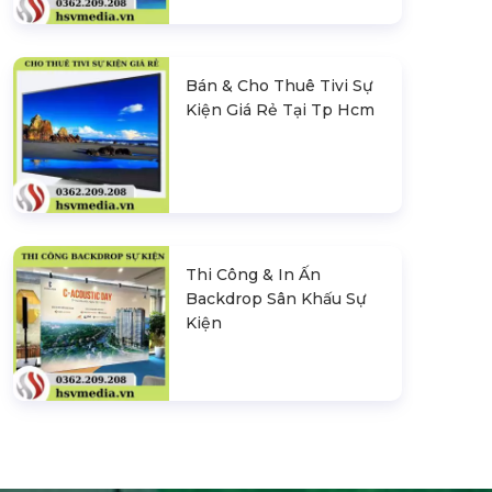
Bán & Cho Thuê Tivi Sự
Kiện Giá Rẻ Tại Tp Hcm
Thi Công & In Ấn
Backdrop Sân Khấu Sự
Kiện