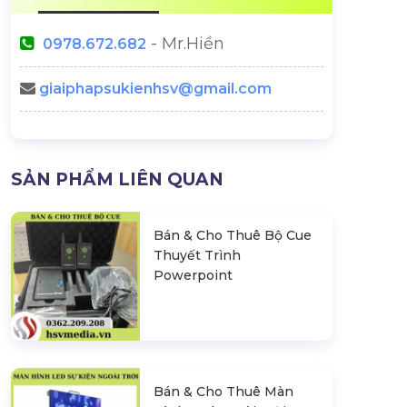
- Mr.Hiền
0978.672.682
giaiphapsukienhsv@gmail.com
SẢN PHẨM LIÊN QUAN
Bán & Cho Thuê Bộ Cue
Thuyết Trình
Powerpoint
Bán & Cho Thuê Màn