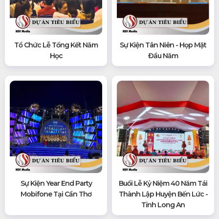
Tổ Chức Lễ Tổng Kết Năm
Sự Kiện Tân Niên - Họp Mặt
Học
Đầu Năm
Sự Kiện Year End Party
Buổi Lễ Kỷ Niệm 40 Năm Tái
Mobifone Tại Cần Thơ
Thành Lập Huyện Bến Lức -
Tỉnh Long An