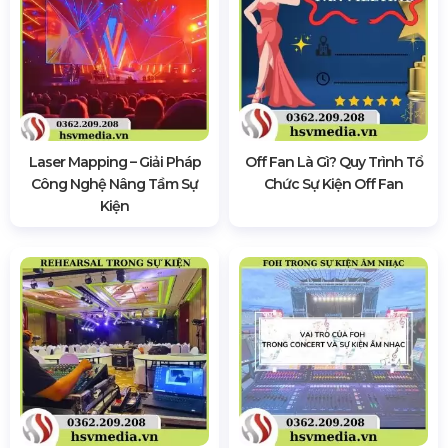
Laser Mapping – Giải Pháp
Off Fan Là Gì? Quy Trình Tổ
Công Nghệ Nâng Tầm Sự
Chức Sự Kiện Off Fan
Kiện