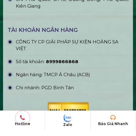
Kiên Giang
TÀI KHOẢN NGÂN HÀNG
CÔNG TY CP GIẢI PHÁP SỰ KIỆN HOÀNG SA
VIỆT
Số tài khoản:
8999866868
Ngân hàng: TMCP Á Châu (ACB)
Chi nhánh: PGD Bình Tân
Hotline
Báo Giá Nhanh
Zalo