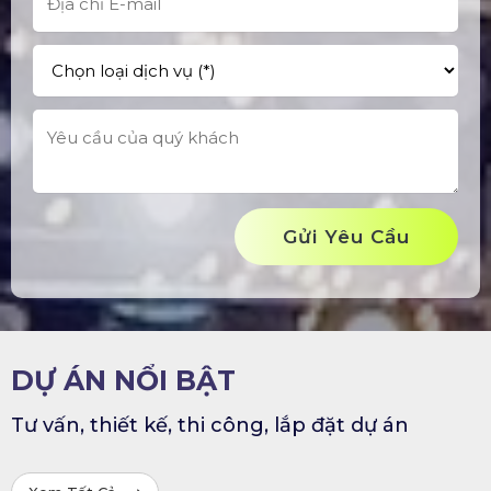
Gửi Yêu Cầu
DỰ ÁN NỔI BẬT
Tư vấn, thiết kế, thi công, lắp đặt dự án