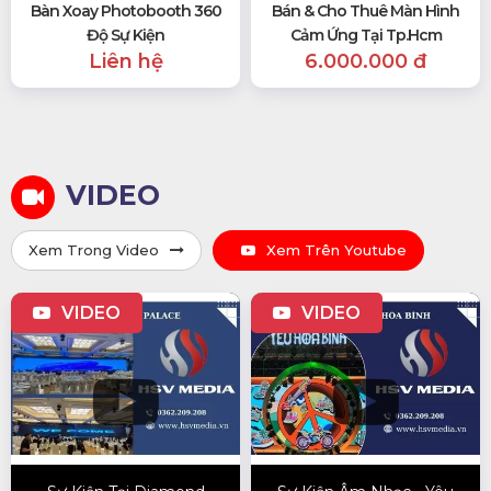
Bàn Xoay Photobooth 360
Bán & Cho Thuê Màn Hình
Độ Sự Kiện
Cảm Ứng Tại Tp.hcm
Liên hệ
6.000.000 đ
VIDEO
Xem Trong Video
Xem Trên Youtube
VIDEO
VIDEO