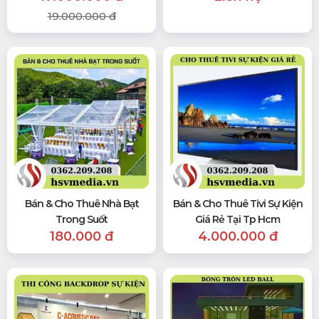
19.000.000 đ
Bán & Cho Thuê Nhà Bạt
Bán & Cho Thuê Tivi Sự Kiện
Trong Suốt
Giá Rẻ Tại Tp Hcm
180.000 đ
4.000.000 đ