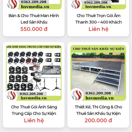
Bán & Cho Thuê Màn Hình
Cho Thuê Trọn Gói Âm
Led Sân Khấu
Thanh 300 – 400 Khách
550.000 đ
Liên hệ
Cho Thuê Gói Ánh Sáng
Thiết Kế, Thi Công & Cho
Trung Cấp Cho Sự Kiện
Thuê Sân Khấu Sự Kiện
Liên hệ
200.000 đ