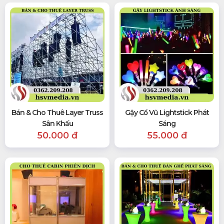
Bán & Cho Thuê Layer Truss
Gậy Cổ Vũ Lightstick Phát
Sân Khấu
Sáng
50.000 đ
55.000 đ