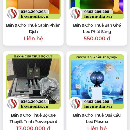
Bán & Cho Thuê Cabin Phiên
Bán & Cho Thuê Bàn Ghế
Dịch
Led Phát Sáng
Liên hệ
550.000 đ
Bán & Cho Thuê Bộ Cue
Bán & Cho Thuê Quả Cầu
Thuyết Trình Powerpoint
Led Plasma
17.000.000 đ
Liên hệ