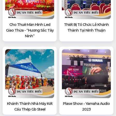
Cho Thuê Màn Hình Led
Thiết Bị Tổ Chức Lễ Khánh
Giao Thừa - “Hương Sắc Tây
Thành Tại Ninh Thuận
Ninh”
Khánh Thành Nhà Máy Kết
Plase Show - Yamaha Audio
Cấu Thép Gb Steel
2023