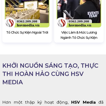
Tổ Chức Sự Kiện Ngoài Trời
Việc Làm & Mức Lương
Ngành Tổ Chức Sự Kiện
KHỞI NGUỒN SÁNG TẠO, THỰC
THI HOÀN HẢO CÙNG HSV
MEDIA
Hơn một thập kỷ hoạt động,
HSV Media
đã