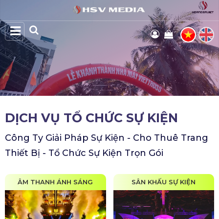
DỊCH VỤ TỔ CHỨC SỰ KIỆN
Công Ty Giải Pháp Sự Kiện - Cho Thuê Trang
Thiết Bị - Tổ Chức Sự Kiện Trọn Gói
ÂM THANH ÁNH SÁNG
SÂN KHẤU SỰ KIỆN