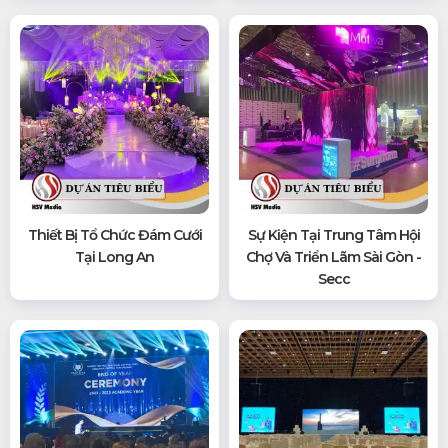
Thiết Bị Tổ Chức Đám Cưới
Sự Kiện Tại Trung Tâm Hội
Tại Long An
Chợ Và Triển Lãm Sài Gòn -
Secc