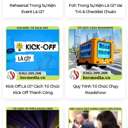
Rehearsal Trong Sự Kiện
Foh Trong Sự Kiện Là Gì? Vai
Event Là Gì?
Trò & Checklist Chuẩn
Kick Off Là Gì? Cách Tổ Chức
Quy Trình Tổ Chức Chạy
Kick Off Thành Công
Roadshow