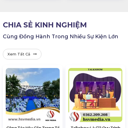
CHIA SẺ KINH NGHIỆM
Cùng Đồng Hành Trong Nhiều Sự Kiện Lớn
Xem Tất Cả
Công Tác Hậu Cần Trong Tổ
Talkshow Là Gì? Quy Trình