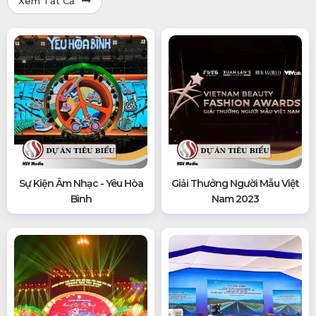
Xem Tất Cả
Sự Kiện Âm Nhạc - Yêu Hòa
Giải Thưởng Người Mẫu Việt
Bình
Nam 2023