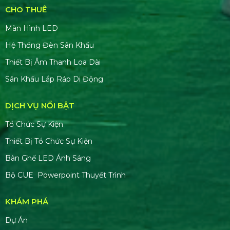
CHO THUÊ
Màn Hình LED
Hệ Thống Đèn Sân Khấu
Thiết Bị Âm Thanh Loa Dài
Sân Khấu Lắp Ráp Di Động
DỊCH VỤ NỔI BẬT
Tổ Chức Sự Kiện
Thiết Bị Tổ Chức Sự Kiện
Bàn Ghế LED Ánh Sáng
Bộ CUE Powerpoint Thuyết Trình
KHÁM PHÁ
Dự Án