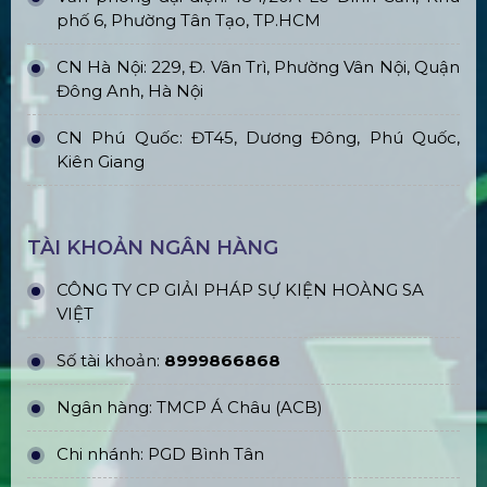
phố 6, Phường Tân Tạo, TP.HCM
CN Hà Nội: 229, Đ. Vân Trì, Phường Vân Nội, Quận
Đông Anh, Hà Nội
CN Phú Quốc: ĐT45, Dương Đông, Phú Quốc,
Kiên Giang
TÀI KHOẢN NGÂN HÀNG
CÔNG TY CP GIẢI PHÁP SỰ KIỆN HOÀNG SA
VIỆT
Số tài khoản:
8999866868
Ngân hàng: TMCP Á Châu (ACB)
Chi nhánh: PGD Bình Tân