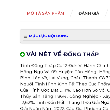
MÔ TẢ SẢN PHẨM
ĐÁNH GIÁ
MỤC LỤC NỘI DUNG
VÀI NÉT VỀ
ĐỒNG THÁP
Tỉnh Đồng Tháp Có 12 Đơn Vị Hành Chính G
Hồng Ngự Và 09 Huyện: Tân Hồng, Hồ
Bình, Lấp Vò, Lai Vung, Châu Thành. Có 
Người. Tình Hình Kinh Tế: Theo Cục Th
Của Tỉnh Ước Đạt 9,11%, Cao Hơn So Với
Thủy Sản Tăng 1,86%, Công Nghiệp - Xâ
12,62%. Tính Đến Hết Tháng 11 Đã Giải Ng
Giải Ngân Năm 2022. Các Địa Phương Có 