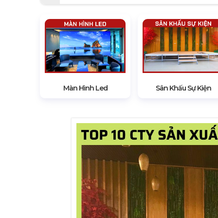
Màn Hình Led
Sân Khấu Sự Kiện