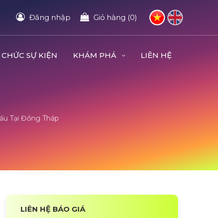
Đăng nhập
Giỏ hàng (0)
 CHỨC SỰ KIỆN
KHÁM PHÁ
LIÊN HỆ
ấu Tại Đồng Tháp
LIÊN HỆ BÁO GIÁ