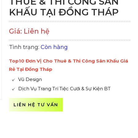
THUÊ & THI CÔNG SÂN
KHẤU TẠI ĐỒNG THÁP
Giá: Liên hệ
Tình trạng:
Còn hàng
Top10 Đơn Vị Cho Thuê & Thi Công Sân Khấu Giá
Rẻ Tại Đồng Tháp
Vũ Design
Dịch Vụ Trang Trí Tiệc Cưới & Sự Kiện BT
LIÊN HỆ TƯ VẤN