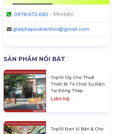
- Mr.Hiền
0978.672.682
giaiphapsukienhsv@gmail.com
SẢN PHẨM NỔI BẬT
Top10 Cty Cho Thuê
Thiết Bị Tổ Chức Sự Kiện
Tại Đồng Tháp
Liên hệ
Top10 Đơn Vị Bán & Cho