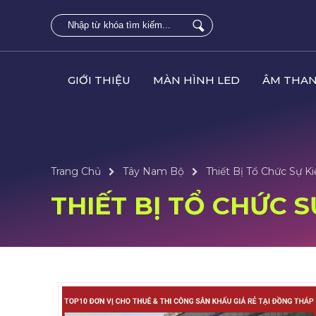
GIỚI THIỆU
MÀN HÌNH LED
ÂM THAN
Trang Chủ
Tây Nam Bộ
Thiết Bị Tổ Chức Sự K
THIẾT BỊ TỔ CHỨC 