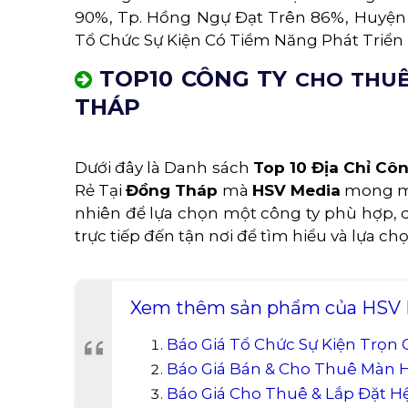
90%, Tp. Hồng Ngự Đạt Trên 86%, Huyện
Tổ Chức Sự Kiện Có Tiềm Năng Phát Triển 
TOP10 CÔNG TY
CHO THUÊ
THÁP
Dưới đây là Danh sách
Top 10 Địa Chỉ Cô
Rẻ Tại
Đồng Tháp
mà
HSV Media
mong mu
nhiên để lựa chọn một công ty phù hợp, 
trực tiếp đến tận nơi để tìm hiểu và lựa 
Xem thêm sản phẩm của HSV M
Báo Giá Tổ Chức Sự Kiện Trọn G
Báo Giá Bán & Cho Thuê Màn H
Báo Giá Cho Thuê & Lắp Đặt 