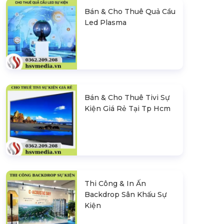
Bán & Cho Thuê Quả Cầu
Led Plasma
Bán & Cho Thuê Tivi Sự
Kiện Giá Rẻ Tại Tp Hcm
Thi Công & In Ấn
Backdrop Sân Khấu Sự
Kiện