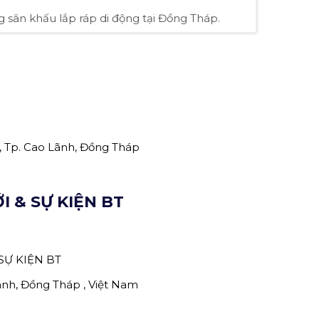
g sân khấu lắp ráp di động tại Đồng Tháp.
, Tp. Cao Lãnh, Đồng Tháp
́I & SỰ KIỆN BT
 SỰ KIỆN BT
ãnh, Đồng Tháp , Việt Nam