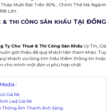
 Tháp Mười Đạt Trên 82%... Chính Thế Mà Ngành
Rất Lớn.
TẠI ĐỒNG
 & THI CÔNG SÂN KHẤU
ng Ty Cho Thuê & Thi Công Sân Khấu
Uy Tín, Giá
ốn giới thiệu để quý khách tiện tham khảo. Tuy
quý khách vui lòng tìm hiểu thêm thông tin hoặc
chọn cho mình một đơn vị phù hợp nhất.
edia :
ói Giá Rẻ
ình Led Giá Rẻ
Hệ Thống Âm Thanh Ánh Sáng