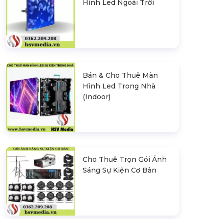
Hình Led Ngoài Trời
Bán & Cho Thuê Màn
Hình Led Trong Nhà
(Indoor)
Cho Thuê Trọn Gói Ánh
Sáng Sự Kiện Cơ Bản