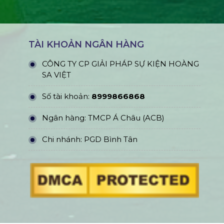
TÀI KHOẢN NGÂN HÀNG
CÔNG TY CP GIẢI PHÁP SỰ KIỆN HOÀNG
SA VIỆT
Số tài khoản:
8999866868
Ngân hàng: TMCP Á Châu (ACB)
Chi nhánh: PGD Bình Tân