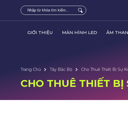
GIỚI THIỆU
MÀN HÌNH LED
ÂM THAN
Trang Chủ
Tây Bắc Bộ
Cho Thuê Thiết Bị Sự Ki
CHO THUÊ THIẾT BỊ 