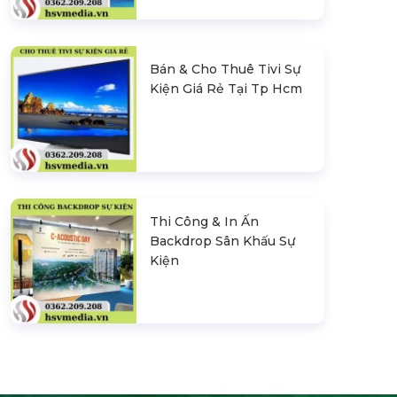
Bán & Cho Thuê Tivi Sự
Kiện Giá Rẻ Tại Tp Hcm
Thi Công & In Ấn
Backdrop Sân Khấu Sự
Kiện