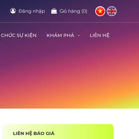
Đăng nhập
Giỏ hàng (0)
 CHỨC SỰ KIỆN
KHÁM PHÁ
LIÊN HỆ
LIÊN HỆ BÁO GIÁ