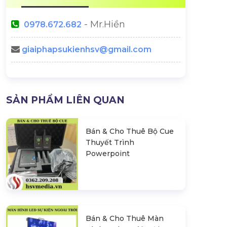
- Mr.Hiền
0978.672.682
giaiphapsukienhsv@gmail.com
SẢN PHẨM LIÊN QUAN
Bán & Cho Thuê Bộ Cue
Thuyết Trình
Powerpoint
Bán & Cho Thuê Màn