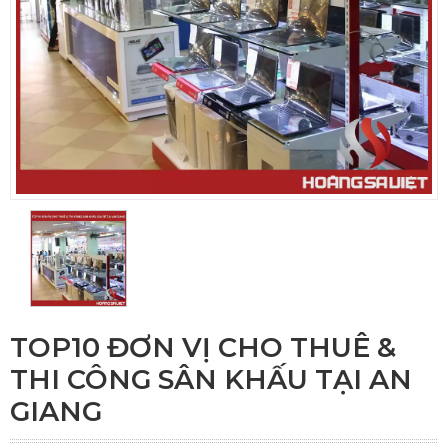
TOP10 ĐƠN VỊ CHO THUÊ &
THI CÔNG SÂN KHẤU TẠI AN
GIANG