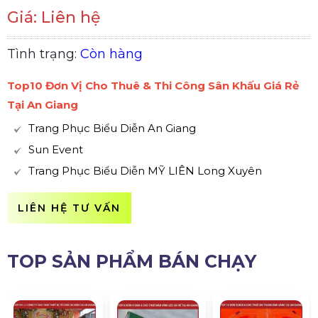
Giá: Liên hệ
Tình trạng:
Còn hàng
Top10 Đơn Vị Cho Thuê & Thi Công Sân Khấu Giá Rẻ
Tại An Giang
Trang Phục Biểu Diễn An Giang
Sun Event
Trang Phục Biểu Diễn MỸ LIÊN Long Xuyên
LIÊN HỆ TƯ VẤN
TOP SẢN PHẨM BÁN CHẠY