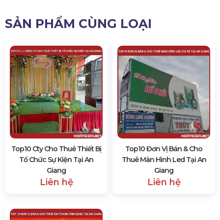
SẢN PHẨM CÙNG LOẠI
Top10 Cty Cho Thuê Thiết Bị
Top10 Đơn Vị Bán & Cho
Tổ Chức Sự Kiện Tại An
Thuê Màn Hình Led Tại An
Giang
Giang
Liên hệ
Liên hệ