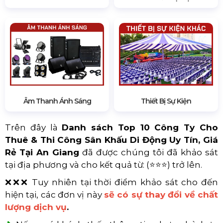
Âm Thanh Ánh Sáng
Thiết Bị Sự Kiện
Trên đây là
Danh sách Top 10 Công Ty Cho
Thuê & Thi Công Sân Khấu Di Động Uy Tín, Giá
Rẻ
Tại An Giang
đã được chúng tôi đã khảo sát
tại địa phương và cho kết quả từ: (⭐⭐⭐) trở lên.
❌❌❌ Tuy nhiên tại thời điểm khảo sát cho đến
hiện tại, các đơn vị này
sẽ có sự thay đổi về chất
lượng dịch vụ
.