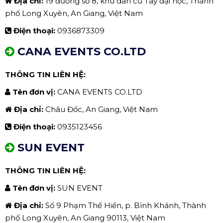
Địa chỉ:
19 đường số 8, khu dân cư Tây đại học, Thành
phố Long Xuyên, An Giang, Việt Nam
Điện thoại:
0936873309
CANA EVENTS CO.LTD
THÔNG TIN LIÊN HỆ:
Tên đơn vị:
CANA EVENTS CO.LTD
Địa chỉ:
Châu Đốc, An Giang, Việt Nam
Điện thoại:
0935123456
SUN EVENT
THÔNG TIN LIÊN HỆ:
Tên đơn vị:
SUN EVENT
Địa chỉ:
Số 9 Phạm Thế Hiển, p. Bình Khánh, Thành
phố Long Xuyên, An Giang 90113, Việt Nam