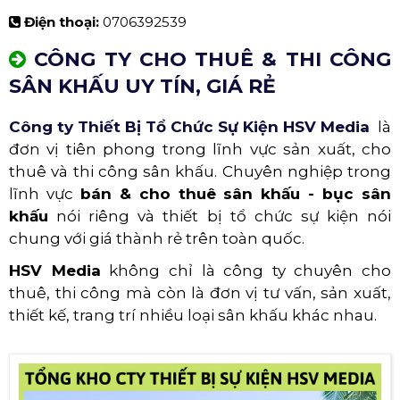
Điện thoại:
0706392539
CÔNG TY CHO THUÊ & THI CÔNG
SÂN KHẤU UY TÍN, GIÁ RẺ
Công ty Thiết Bị Tổ Chức Sự Kiện HSV Media
là
đơn vị tiên phong trong lĩnh vực sản xuất, cho
thuê và thi công sân khấu. Chuyên nghiệp trong
lĩnh vực
bán & cho thuê sân khấu - bục sân
khấu
nói riêng và thiết bị tổ chức sự kiện nói
chung với giá thành rẻ trên toàn quốc.
HSV Media
không chỉ là công ty chuyên cho
thuê, thi công mà còn là đơn vị tư vấn, sản xuất,
thiết kế, trang trí nhiều loại sân khấu khác nhau.