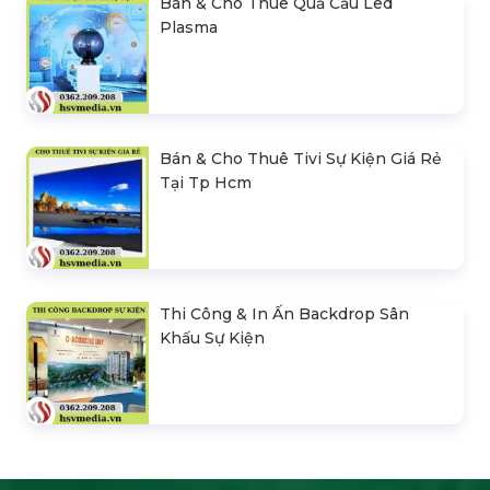
Bán & Cho Thuê Quả Cầu Led
Plasma
Bán & Cho Thuê Tivi Sự Kiện Giá Rẻ
Tại Tp Hcm
Thi Công & In Ấn Backdrop Sân
Khấu Sự Kiện