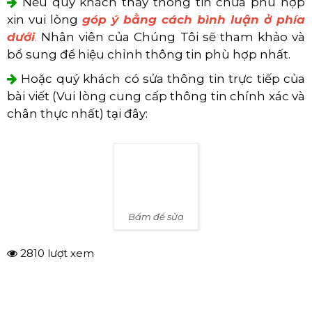
Nếu quý khách thấy thông tin chưa phù hợp
xin vui lòng
góp ý bằng cách bình luận ở phía
dưới
.
Nhân viên của Chúng Tôi sẽ tham khảo và
bổ sung để hiệu chỉnh thông tin phù hợp nhất.
Hoặc quý khách có sửa thông tin trực tiếp của
bài viết (Vui lòng cung cấp thông tin chính xác và
chân thực nhất) tại đây:
Bấm để sửa
2810 lượt xem