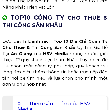
Chính Thế Mà Ngành Tổ Chức Sự Kiện Có Tiềm
Năng Phát Triển Rất Lớn.
TOP10 CÔNG TY
CHO THUÊ &
THI CÔNG SÂN KHẤU
Dưới đây là Danh sách
Top 10 Địa Chỉ Công Ty
Cho Thuê & Thi Công Sân Khấu
Uy Tín, Giá Rẻ
Tại
An Giang
mà
HSV Media
mong muốn giới
thiệu để quý khách tiện tham khảo. Tuy nhiên để
lựa chọn một công ty phù hợp, quý khách vui
lòng tìm hiểu thêm thông tin hoặc trực tiếp đến
tận nơi để tìm hiểu và lựa chọn cho mình một
đơn vị phù hợp nhất.
Xem thêm sản phẩm của HSV
Media: