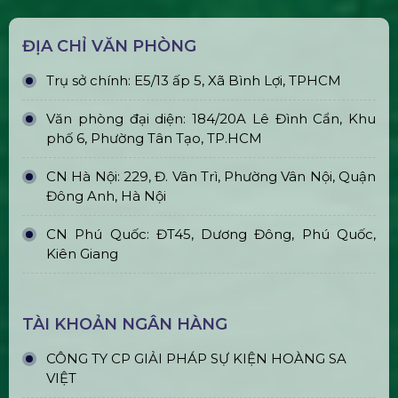
ĐỊA CHỈ VĂN PHÒNG
Trụ sở chính: E5/13 ấp 5, Xã Bình Lợi, TPHCM
Văn phòng đại diện: 184/20A Lê Đình Cẩn, Khu
phố 6, Phường Tân Tạo, TP.HCM
CN Hà Nội: 229, Đ. Vân Trì, Phường Vân Nội, Quận
Đông Anh, Hà Nội
CN Phú Quốc: ĐT45, Dương Đông, Phú Quốc,
Kiên Giang
TÀI KHOẢN NGÂN HÀNG
CÔNG TY CP GIẢI PHÁP SỰ KIỆN HOÀNG SA
VIỆT