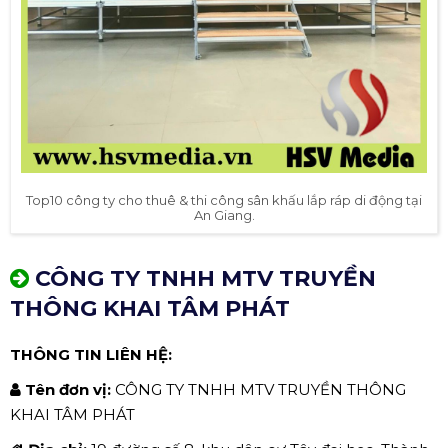
Top10 công ty cho thuê & thi công sân khấu lắp ráp di động tại
An Giang.
CÔNG TY TNHH MTV TRUYỀN
THÔNG KHAI TÂM PHÁT
THÔNG TIN LIÊN HỆ:
Tên đơn vị:
CÔNG TY TNHH MTV TRUYỀN THÔNG
KHAI TÂM PHÁT