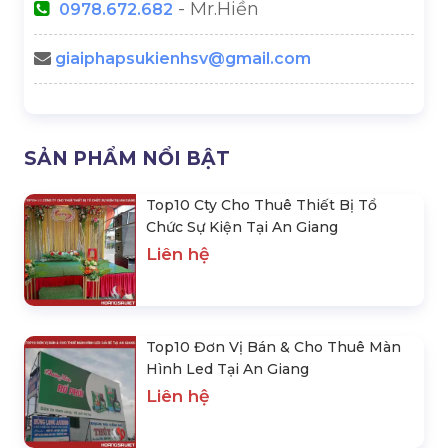
- Mr.Hiền
0978.672.682
giaiphapsukienhsv@gmail.com
SẢN PHẨM NỔI BẬT
Top10 Cty Cho Thuê Thiết Bị Tổ
Chức Sự Kiện Tại An Giang
Liên hệ
Top10 Đơn Vị Bán & Cho Thuê Màn
Hình Led Tại An Giang
Liên hệ