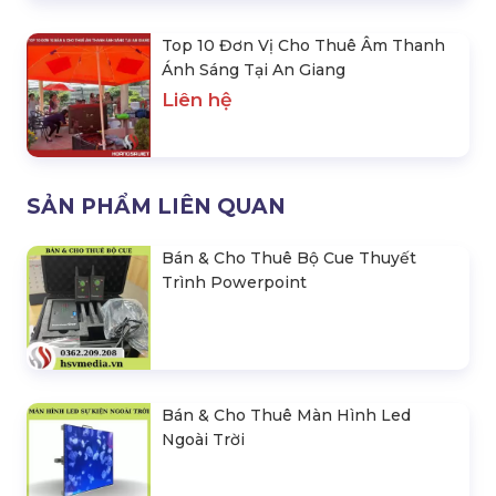
Top 10 Đơn Vị Cho Thuê Âm Thanh
Ánh Sáng Tại An Giang
Liên hệ
SẢN PHẨM LIÊN QUAN
Bán & Cho Thuê Bộ Cue Thuyết
Trình Powerpoint
Bán & Cho Thuê Màn Hình Led
Ngoài Trời