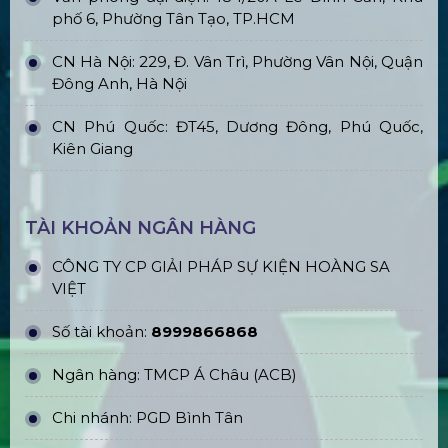
phố 6, Phường Tân Tạo, TP.HCM
CN Hà Nội: 229, Đ. Vân Trì, Phường Vân Nội, Quận
Đông Anh, Hà Nội
CN Phú Quốc: ĐT45, Dương Đông, Phú Quốc,
Kiên Giang
TÀI KHOẢN NGÂN HÀNG
CÔNG TY CP GIẢI PHÁP SỰ KIỆN HOÀNG SA
VIỆT
Số tài khoản:
8999866868
Ngân hàng: TMCP Á Châu (ACB)
Chi nhánh: PGD Bình Tân