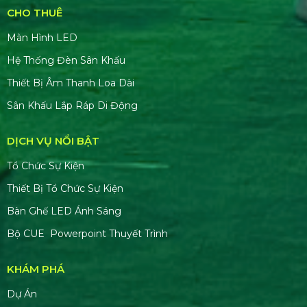
CHO THUÊ
Màn Hình LED
Hệ Thống Đèn Sân Khấu
Thiết Bị Âm Thanh Loa Dài
Sân Khấu Lắp Ráp Di Động
DỊCH VỤ NỔI BẬT
Tổ Chức Sự Kiện
Thiết Bị Tổ Chức Sự Kiện
Bàn Ghế LED Ánh Sáng
Bộ CUE Powerpoint Thuyết Trình
KHÁM PHÁ
Dự Án