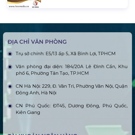
ĐỊA CHỈ VĂN PHÒNG
Trụ sở chính: E5/13 ấp 5, Xã Bình Lợi, TPHCM
Văn phòng đại diện: 184/20A Lê Đình Cẩn, Khu
phố 6, Phường Tân Tạo, TP.HCM
CN Hà Nội: 229, Đ. Vân Trì, Phường Vân Nội, Quận
Đông Anh, Hà Nội
CN Phú Quốc: ĐT45, Dương Đông, Phú Quốc,
Kiên Giang