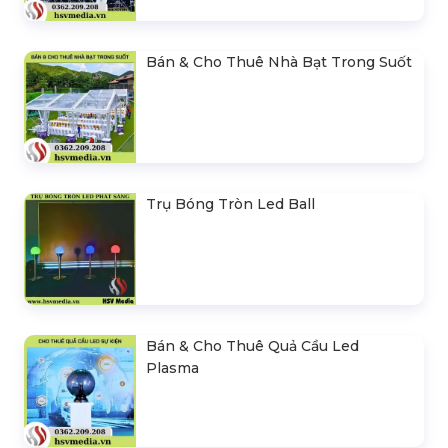
Bán & Cho Thuê Nhà Bạt Trong Suốt
Trụ Bóng Tròn Led Ball
Bán & Cho Thuê Quả Cầu Led
Plasma