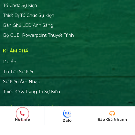
Tổ Chức Sự Kiện
Thiết Bị Tổ Chức Sự Kiện
Bàn Ghế LED Ánh Sáng
Bộ CUE Powerpoint Thuyết Trình
KHÁM PHÁ
Dự Án
Tin Tức Sự Kiện
Sự Kiện Âm Nhạc
Thiết Kế & Trang Trí Sự Kiện
CHĂM SÓC KHÁCH HÀNG
Liên hệ
Hotline
Báo Giá Nhanh
Zalo
Tra cứu đơn hàng