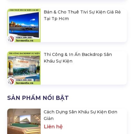
Bán & Cho Thuê Tivi Sự Kiện Giá Rẻ
Tại Tp Hcm
Thi Công & In Ấn Backdrop Sân
Khấu Sự Kiện
SẢN PHẨM NỔI BẬT
Cách Dựng Sân Khấu Sự Kiện Đơn
Giản
Liên hệ