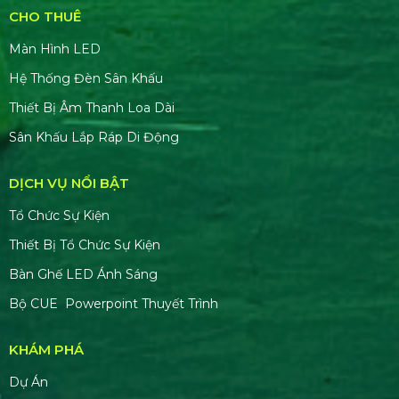
CHO THUÊ
Màn Hình LED
Hệ Thống Đèn Sân Khấu
Thiết Bị Âm Thanh Loa Dài
Sân Khấu Lắp Ráp Di Động
DỊCH VỤ NỔI BẬT
Tổ Chức Sự Kiện
Thiết Bị Tổ Chức Sự Kiện
Bàn Ghế LED Ánh Sáng
Bộ CUE Powerpoint Thuyết Trình
KHÁM PHÁ
Dự Án