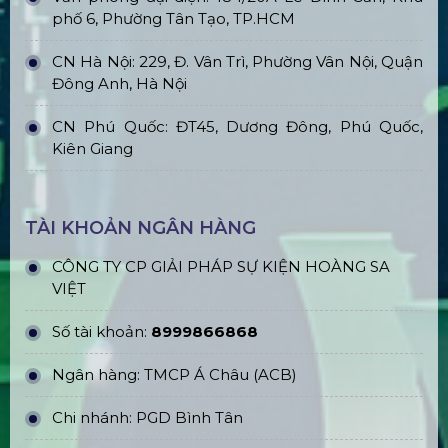
phố 6, Phường Tân Tạo, TP.HCM
CN Hà Nội: 229, Đ. Vân Trì, Phường Vân Nội, Quận
Đông Anh, Hà Nội
CN Phú Quốc: ĐT45, Dương Đông, Phú Quốc,
Kiên Giang
TÀI KHOẢN NGÂN HÀNG
CÔNG TY CP GIẢI PHÁP SỰ KIỆN HOÀNG SA
VIỆT
Số tài khoản:
8999866868
Ngân hàng: TMCP Á Châu (ACB)
Chi nhánh: PGD Bình Tân