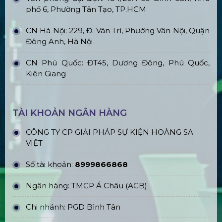
phố 6, Phường Tân Tạo, TP.HCM
CN Hà Nội: 229, Đ. Vân Trì, Phường Vân Nội, Quận
Đông Anh, Hà Nội
CN Phú Quốc: ĐT45, Dương Đông, Phú Quốc,
Kiên Giang
TÀI KHOẢN NGÂN HÀNG
CÔNG TY CP GIẢI PHÁP SỰ KIỆN HOÀNG SA
VIỆT
Số tài khoản:
8999866868
Ngân hàng: TMCP Á Châu (ACB)
Chi nhánh: PGD Bình Tân