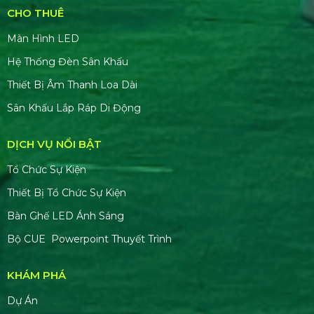
CHO THUÊ
Màn Hình LED
Hệ Thống Đèn Sân Khấu
Thiết Bị Âm Thanh Loa Dài
Sân Khấu Lắp Ráp Di Động
DỊCH VỤ NỔI BẬT
Tổ Chức Sự Kiện
Thiết Bị Tổ Chức Sự Kiện
Bàn Ghế LED Ánh Sáng
Bộ CUE Powerpoint Thuyết Trình
KHÁM PHÁ
Dự Án