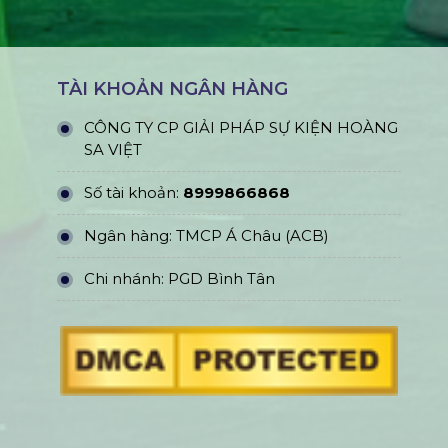
TÀI KHOẢN NGÂN HÀNG
CÔNG TY CP GIẢI PHÁP SỰ KIỆN HOÀNG
SA VIỆT
Số tài khoản:
8999866868
Ngân hàng: TMCP Á Châu (ACB)
Chi nhánh: PGD Bình Tân