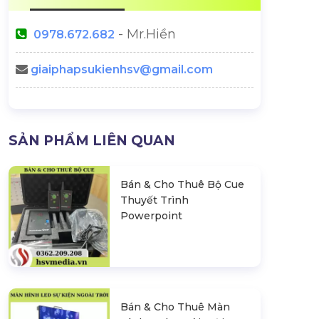
- Mr.Hiền
0978.672.682
giaiphapsukienhsv@gmail.com
SẢN PHẨM LIÊN QUAN
Bán & Cho Thuê Bộ Cue
Thuyết Trình
Powerpoint
Bán & Cho Thuê Màn