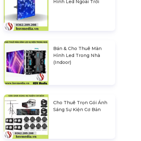
Hình Led Ngoài Trời
Bán & Cho Thuê Màn
Hình Led Trong Nhà
(Indoor)
Cho Thuê Trọn Gói Ánh
Sáng Sự Kiện Cơ Bản