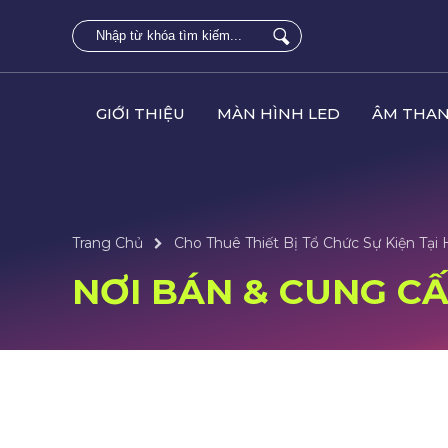
GIỚI THIỆU
MÀN HÌNH LED
ÂM THAN
Trang Chủ
Cho Thuê Thiết Bị Tổ Chức Sự Kiện Tại 
NƠI BÁN & CUNG CẤP