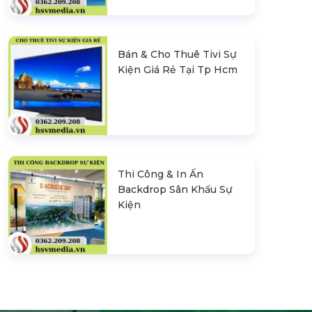
Bán & Cho Thuê Tivi Sự
Kiện Giá Rẻ Tại Tp Hcm
Thi Công & In Ấn
Backdrop Sân Khấu Sự
Kiện